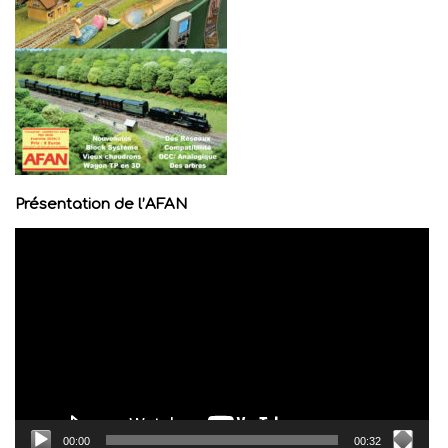
Présentation de l’AFAN
Lecteur
vidéo
00:00
00:32