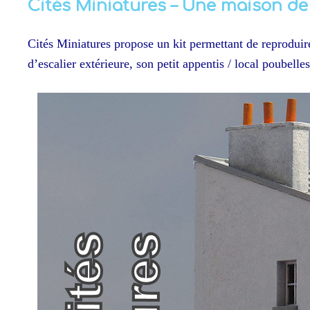
Cités Miniatures – Une maison de 
Cités Miniatures propose un kit permettant de reproduire
d’escalier extérieure, son petit appentis / local poubel