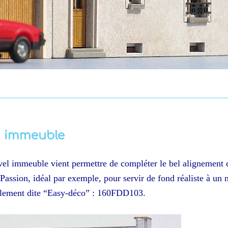
n immeuble
uvel immeuble vient permettre de compléter le bel alignement 
Passion, idéal par exemple, pour servir de fond réaliste à un
également dite “Easy-déco” : 160FDD103.