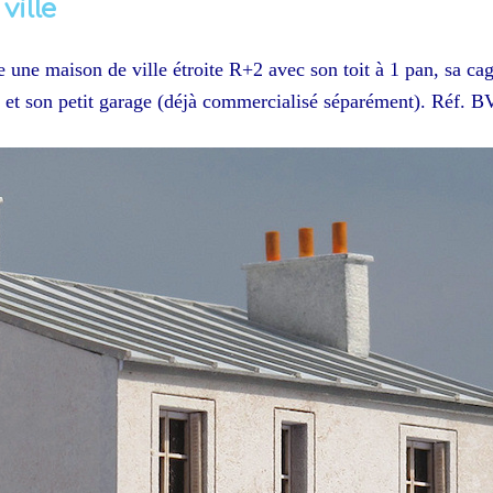
ville
 une maison de ville étroite R+2 avec son toit à 1 pan, sa ca
les et son petit garage (déjà commercialisé séparément). Réf. 