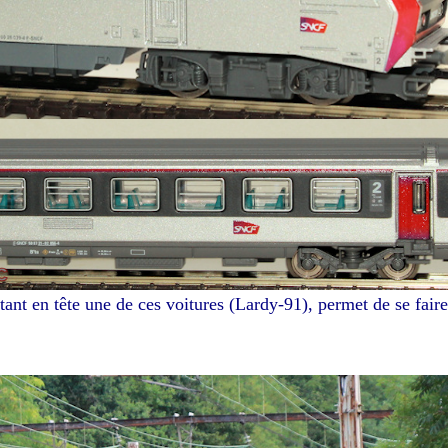
ant en tête une de ces voitures (Lardy-91), permet de se fair