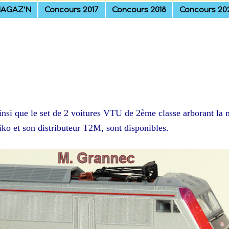
AGAZ’N
Concours 2017
Concours 2018
Concours 20
nsi que le set de 2 voitures VTU de 2ème classe arborant la
ko et son distributeur T2M, sont disponibles.