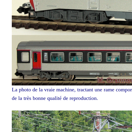
La photo de la vraie machine, tractant une rame comport
de la très bonne qualité de reproduction.