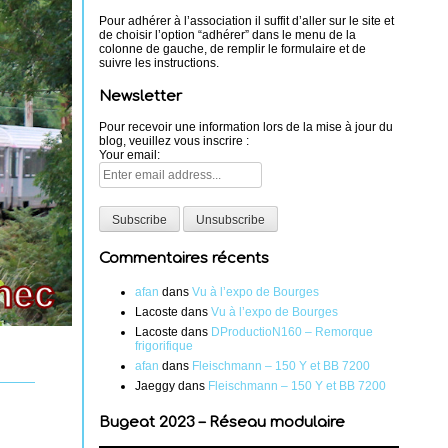
Pour adhérer à l’association il suffit d’aller sur le site et
de choisir l’option “adhérer” dans le menu de la
colonne de gauche, de remplir le formulaire et de
suivre les instructions.
Newsletter
Pour recevoir une information lors de la mise à jour du
blog, veuillez vous inscrire :
Your email:
Commentaires récents
afan
dans
Vu à l’expo de Bourges
Lacoste
dans
Vu à l’expo de Bourges
Lacoste
dans
DProductioN160 – Remorque
frigorifique
afan
dans
Fleischmann – 150 Y et BB 7200
Jaeggy
dans
Fleischmann – 150 Y et BB 7200
Bugeat 2023 – Réseau modulaire