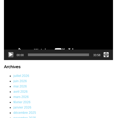
Lecteur
vidéo
00:00
33:58
Archives
juillet 2026
juin 2026
mai 2026
avril 2026
mars 2026
février 2026
janvier 2026
décembre 2025
novembre 2025