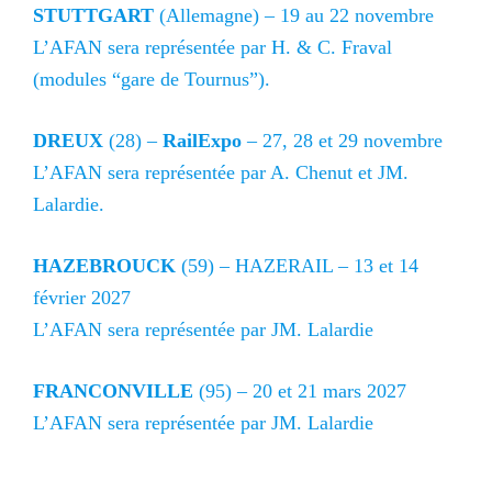
STUTTGART
(Allemagne) – 19 au 22 novembre
L’AFAN sera représentée par H. & C. Fraval
(modules “gare de Tournus”).
DREUX
(28) –
RailExpo
– 27, 28 et 29 novembre
L’AFAN sera représentée par A. Chenut et JM.
Lalardie.
HAZEBROUCK
(59) – HAZERAIL – 13 et 14
février 2027
L’AFAN sera représentée par JM. Lalardie
FRANCONVILLE
(95) – 20 et 21 mars 2027
L’AFAN sera représentée par JM. Lalardie