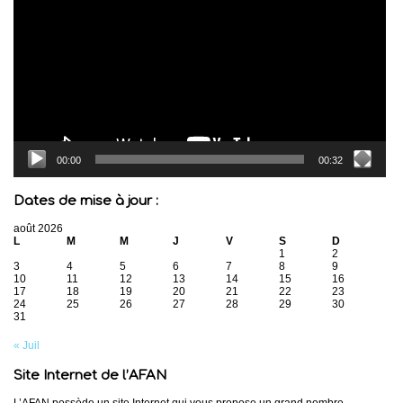
00:00
00:32
Dates de mise à jour :
août 2026
L
M
M
J
V
S
D
1
2
3
4
5
6
7
8
9
10
11
12
13
14
15
16
17
18
19
20
21
22
23
24
25
26
27
28
29
30
31
« Juil
Site Internet de l’AFAN
L’AFAN possède un site Internet qui vous propose un grand nombre