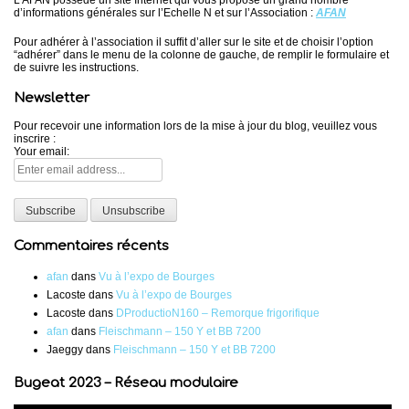
d’informations générales sur l’Echelle N et sur l’Association :
AFAN
Pour adhérer à l’association il suffit d’aller sur le site et de choisir l’option
“adhérer” dans le menu de la colonne de gauche, de remplir le formulaire et
de suivre les instructions.
Newsletter
Pour recevoir une information lors de la mise à jour du blog, veuillez vous
inscrire :
Your email:
Commentaires récents
afan
dans
Vu à l’expo de Bourges
Lacoste
dans
Vu à l’expo de Bourges
Lacoste
dans
DProductioN160 – Remorque frigorifique
afan
dans
Fleischmann – 150 Y et BB 7200
Jaeggy
dans
Fleischmann – 150 Y et BB 7200
Bugeat 2023 – Réseau modulaire