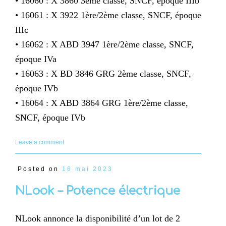
• 16060 : X 3860 3ème classe, SNCF, époque IIIb
• 16061 : X 3922 1ère/2ème classe, SNCF, époque
IIIc
• 16062 : X ABD 3947 1ère/2ème classe, SNCF,
époque IVa
• 16063 : X BD 3846 GRG 2ème classe, SNCF,
époque IVb
• 16064 : X ABD 3864 GRG 1ère/2ème classe,
SNCF, époque IVb
Leave a comment
Posted on
16 mai 2023
NLook – Potence électrique
NLook annonce la disponibilité d’un lot de 2