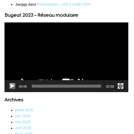
Jaeggy
dans
Fleischmann – 150 Y et BB 7200
Bugeat 2023 – Réseau modulaire
Lecteur
vidéo
00:00
33:58
Archives
juillet 2026
juin 2026
mai 2026
avril 2026