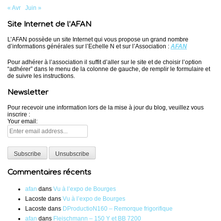
« Avr
Juin »
Site Internet de l’AFAN
L’AFAN possède un site Internet qui vous propose un grand nombre
d’informations générales sur l’Echelle N et sur l’Association :
AFAN
Pour adhérer à l’association il suffit d’aller sur le site et de choisir l’option
“adhérer” dans le menu de la colonne de gauche, de remplir le formulaire et
de suivre les instructions.
Newsletter
Pour recevoir une information lors de la mise à jour du blog, veuillez vous
inscrire :
Your email:
Commentaires récents
afan
dans
Vu à l’expo de Bourges
Lacoste
dans
Vu à l’expo de Bourges
Lacoste
dans
DProductioN160 – Remorque frigorifique
afan
dans
Fleischmann – 150 Y et BB 7200