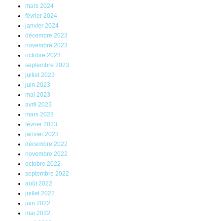
mars 2024
février 2024
janvier 2024
décembre 2023
novembre 2023
octobre 2023
septembre 2023
juillet 2023
juin 2023
mai 2023
avril 2023
mars 2023
février 2023
janvier 2023
décembre 2022
novembre 2022
octobre 2022
septembre 2022
août 2022
juillet 2022
juin 2022
mai 2022