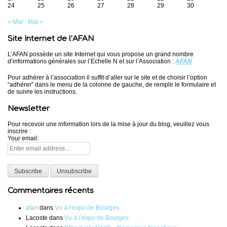
24
25
26
27
28
29
30
« Mar
Mai »
Site Internet de l’AFAN
L’AFAN possède un site Internet qui vous propose un grand nombre
d’informations générales sur l’Echelle N et sur l’Association :
AFAN
Pour adhérer à l’association il suffit d’aller sur le site et de choisir l’option
“adhérer” dans le menu de la colonne de gauche, de remplir le formulaire et
de suivre les instructions.
Newsletter
Pour recevoir une information lors de la mise à jour du blog, veuillez vous
inscrire :
Your email:
Commentaires récents
afan
dans
Vu à l’expo de Bourges
Lacoste
dans
Vu à l’expo de Bourges