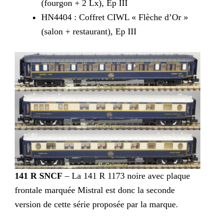
(fourgon + 2 Lx), Ep III
HN4404 : Coffret CIWL « Flèche d’Or »
(salon + restaurant), Ep III
141 R SNCF
– La 141 R 1173 noire avec plaque
frontale marquée Mistral est donc la seconde
version de cette série proposée par la marque.