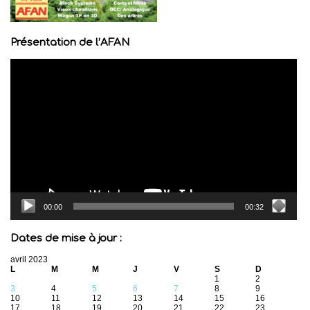
Présentation de l’AFAN
Lecteur
vidéo
00:00
00:32
Dates de mise à jour :
avril 2023
L
M
M
J
V
S
D
1
2
3
4
5
6
7
8
9
10
11
12
13
14
15
16
17
18
19
20
21
22
23