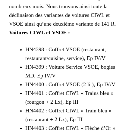
nombreux mois. Nous trouvons ainsi toute la
déclinaison des variantes de voitures CIWL et
VSOE ainsi qu’une deuxième variante de 141 R.
Voitures CIWL et VSOE :
HN4398 : Coffret VSOE (restaurant,
restaurant/cuisine, service), Ep IV/V
HN4399 : Voiture Service VSOE, bogies
MD, Ep IV/V
HN4400 : Coffret VSOE (2 lit), Ep IV/V
HN4401 : Coffret CIWL « Trains bleu »
(fourgon + 2 Lx), Ep III
HN4402 : Coffret CIWL « Train bleu »
(restaurant + 2 Lx), Ep III
HN4403 : Coffret CIWL « Flèche d’Or »