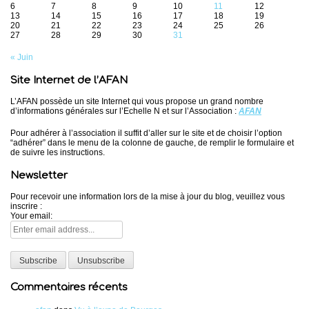
6
7
8
9
10
11
12
13
14
15
16
17
18
19
20
21
22
23
24
25
26
27
28
29
30
31
« Juin
Site Internet de l’AFAN
L’AFAN possède un site Internet qui vous propose un grand nombre
d’informations générales sur l’Echelle N et sur l’Association :
AFAN
Pour adhérer à l’association il suffit d’aller sur le site et de choisir l’option
“adhérer” dans le menu de la colonne de gauche, de remplir le formulaire et
de suivre les instructions.
Newsletter
Pour recevoir une information lors de la mise à jour du blog, veuillez vous
inscrire :
Your email:
Commentaires récents