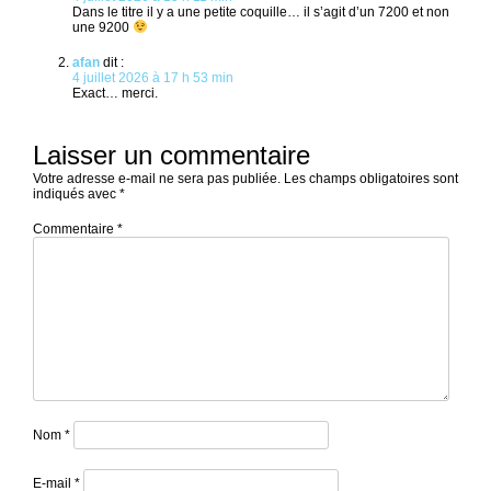
Dans le titre il y a une petite coquille… il s’agit d’un 7200 et non
une 9200
afan
dit :
4 juillet 2026 à 17 h 53 min
Exact… merci.
Laisser un commentaire
Votre adresse e-mail ne sera pas publiée.
Les champs obligatoires sont
indiqués avec
*
Commentaire
*
Nom
*
E-mail
*