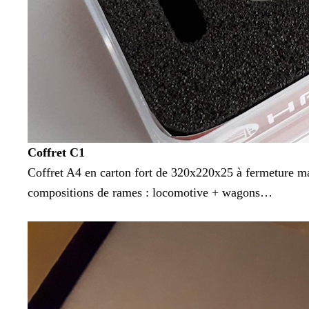
Coffret C1
Coffret A4 en carton fort de 320x220x25 à fermeture ma
compositions de rames : locomotive + wagons…