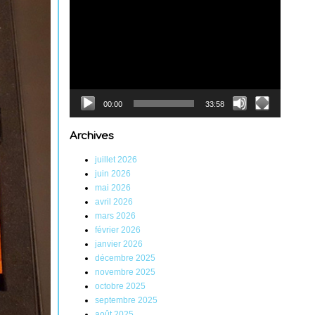
Lecteur
vidéo
00:00
33:58
Archives
juillet 2026
juin 2026
mai 2026
avril 2026
mars 2026
février 2026
janvier 2026
décembre 2025
novembre 2025
octobre 2025
septembre 2025
août 2025