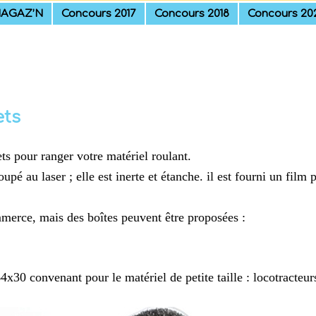
AGAZ’N
Concours 2017
Concours 2018
Concours 20
ets
s pour ranger votre matériel roulant.
 au laser ; elle est inerte et étanche. il est fourni un film p
merce, mais des boîtes peuvent être proposées :
4x30 convenant pour le matériel de petite taille : locotracte