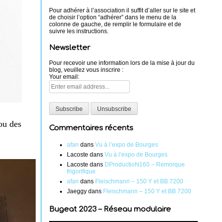
Pour adhérer à l’association il suffit d’aller sur le site et
de choisir l’option “adhérer” dans le menu de la
colonne de gauche, de remplir le formulaire et de
suivre les instructions.
Newsletter
Pour recevoir une information lors de la mise à jour du
blog, veuillez vous inscrire :
Your email:
ou des
Commentaires récents
afan
dans
Vu à l’expo de Bourges
Lacoste
dans
Vu à l’expo de Bourges
Lacoste
dans
DProductioN160 – Remorque
frigorifique
afan
dans
Fleischmann – 150 Y et BB 7200
Jaeggy
dans
Fleischmann – 150 Y et BB 7200
Bugeat 2023 – Réseau modulaire