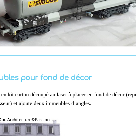
ubles pour fond de décor
 kit carton découpé au laser à placer en fond de décor (repr
sseur) et ajoute deux immeubles d’angles.