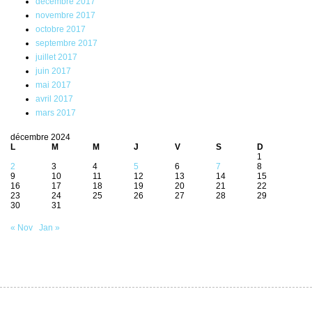
décembre 2017
novembre 2017
octobre 2017
septembre 2017
juillet 2017
juin 2017
mai 2017
avril 2017
mars 2017
décembre 2024
L
M
M
J
V
S
D
1
2
3
4
5
6
7
8
9
10
11
12
13
14
15
16
17
18
19
20
21
22
23
24
25
26
27
28
29
30
31
« Nov
Jan »