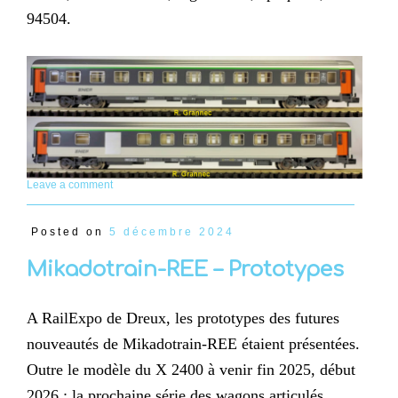
94504.
Leave a comment
Posted on
5 décembre 2024
Mikadotrain-REE – Prototypes
A RailExpo de Dreux, les prototypes des futures
nouveautés de Mikadotrain-REE étaient présentées.
Outre le modèle du X 2400 à venir fin 2025, début
2026 ; la prochaine série des wagons articulés