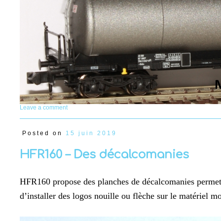
Leave a comment
Posted on
15 juin 2019
HFR160 – Des décalcomanies
HFR160 propose des planches de décalcomanies permet
d’installer des logos nouille ou flèche sur le matériel mo