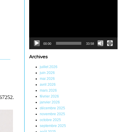
Lecteur
vidéo
00:00
33:58
Archives
juillet 2026
juin 2026
mai 2026
avril 2026
mars 2026
 67252.
février 2026
janvier 2026
décembre 2025
novembre 2025
octobre 2025
septembre 2025
août 2025