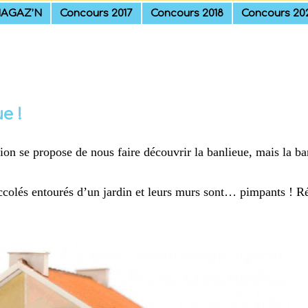
AGAZ’N
Concours 2017
Concours 2018
Concours 20
e !
on se propose de nous faire découvrir la banlieue, mais la ba
accolés entourés d’un jardin et leurs murs sont… pimpants ! Ré