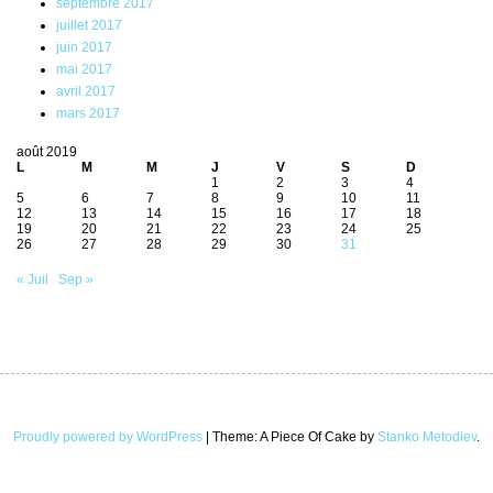
septembre 2017
juillet 2017
juin 2017
mai 2017
avril 2017
mars 2017
août 2019
L
M
M
J
V
S
D
1
2
3
4
5
6
7
8
9
10
11
12
13
14
15
16
17
18
19
20
21
22
23
24
25
26
27
28
29
30
31
« Juil
Sep »
Proudly powered by WordPress
|
Theme: A Piece Of Cake by
Stanko Metodiev
.