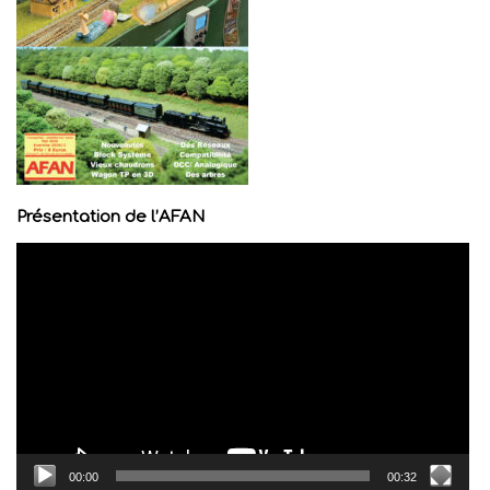
Présentation de l’AFAN
Lecteur
vidéo
00:00
00:32