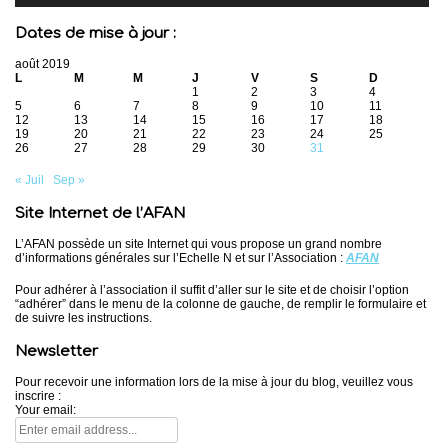
Dates de mise à jour :
août 2019
L
M
M
J
V
S
D
1
2
3
4
5
6
7
8
9
10
11
12
13
14
15
16
17
18
19
20
21
22
23
24
25
26
27
28
29
30
31
« Juil
Sep »
Site Internet de l’AFAN
L’AFAN possède un site Internet qui vous propose un grand nombre
d’informations générales sur l’Echelle N et sur l’Association :
AFAN
Pour adhérer à l’association il suffit d’aller sur le site et de choisir l’option
“adhérer” dans le menu de la colonne de gauche, de remplir le formulaire et
de suivre les instructions.
Newsletter
Pour recevoir une information lors de la mise à jour du blog, veuillez vous
inscrire :
Your email: