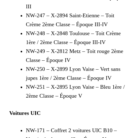
III
NW-247 – X-2894 Saint-Etienne – Toit
Crème 2ème Classe – Époque III-IV
NW-248 – X-2848 Toulouse – Toit Crème
1ère / 2ème Classe – Époque III-IV
NW-249 – X-2812 Metz – Toit rouge 2ème
Classe – Époque IV
NW-250 – X-2899 Lyon Vaise – Vert sans
jupes 1ère / 2ème Classe – Époque IV
NW-251 – X-2895 Lyon Vaise – Bleu 1ère /
2ème Classe – Époque V
Voitures UIC
NW-171 – Coffret 2 voitures UIC B10 –