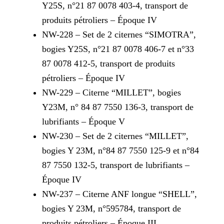
Y25S, n°21 87 0078 403-4, transport de
produits pétroliers – Époque IV
NW-228 – Set de 2 citernes “SIMOTRA”,
bogies Y25S, n°21 87 0078 406-7 et n°33
87 0078 412-5, transport de produits
pétroliers – Époque IV
NW-229 – Citerne “MILLET”, bogies
Y23M, n° 84 87 7550 136-3, transport de
lubrifiants – Époque V
NW-230 – Set de 2 citernes “MILLET”,
bogies Y 23M, n°84 87 7550 125-9 et n°84
87 7550 132-5, transport de lubrifiants –
Époque IV
NW-237 – Citerne ANF longue “SHELL”,
bogies Y 23M, n°595784, transport de
produits pétroliers – Époque III