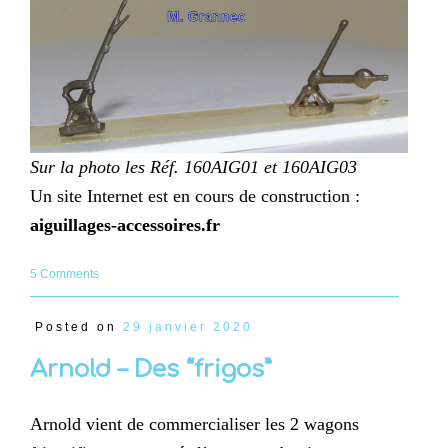
Sur la photo les Réf. 160AIG01 et 160AIG03
Un site Internet est en cours de construction :
aiguillages-accessoires.fr
5 Comments
Posted on
29 janvier 2020
Arnold – Des “frigos”
Arnold vient de commercialiser les 2 wagons