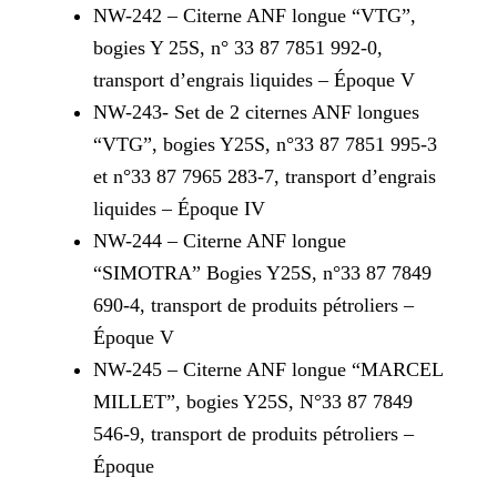
NW-242 – Citerne ANF longue “VTG”,
bogies Y 25S, n° 33 87 7851 992-0,
transport d’engrais liquides – Époque V
NW-243- Set de 2 citernes ANF longues
“VTG”, bogies Y25S, n°33 87 7851 995-3
et n°33 87 7965 283-7, transport d’engrais
liquides – Époque IV
NW-244 – Citerne ANF longue
“SIMOTRA” Bogies Y25S, n°33 87 7849
690-4, transport de produits pétroliers –
Époque V
NW-245 – Citerne ANF longue “MARCEL
MILLET”, bogies Y25S, N°33 87 7849
546-9, transport de produits pétroliers –
Époque