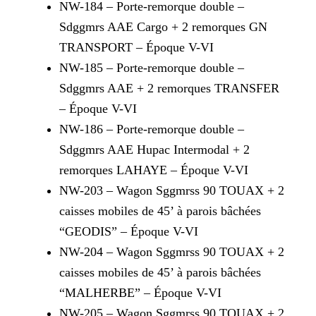
NW-184 – Porte-remorque double –
Sdggmrs AAE Cargo + 2 remorques GN
TRANSPORT – Époque V-VI
NW-185 – Porte-remorque double –
Sdggmrs AAE + 2 remorques TRANSFER
– Époque V-VI
NW-186 – Porte-remorque double –
Sdggmrs AAE Hupac Intermodal + 2
remorques LAHAYE – Époque V-VI
NW-203 – Wagon Sggmrss 90 TOUAX + 2
caisses mobiles de 45’ à parois bâchées
“GEODIS” – Époque V-VI
NW-204 – Wagon Sggmrss 90 TOUAX + 2
caisses mobiles de 45’ à parois bâchées
“MALHERBE” – Époque V-VI
NW-205 – Wagon Sggmrss 90 TOUAX + 2