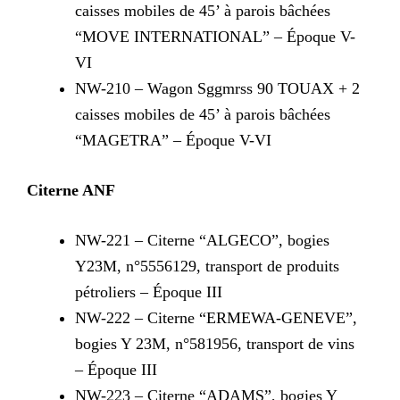
caisses mobiles de 45’ à parois bâchées
“MOVE INTERNATIONAL” – Époque V-
VI
NW-210 – Wagon Sggmrss 90 TOUAX + 2
caisses mobiles de 45’ à parois bâchées
“MAGETRA” – Époque V-VI
Citerne ANF
NW-221 – Citerne “ALGECO”, bogies
Y23M, n°5556129, transport de produits
pétroliers – Époque III
NW-222 – Citerne “ERMEWA-GENEVE”,
bogies Y 23M, n°581956, transport de vins
– Époque III
NW-223 – Citerne “ADAMS”, bogies Y