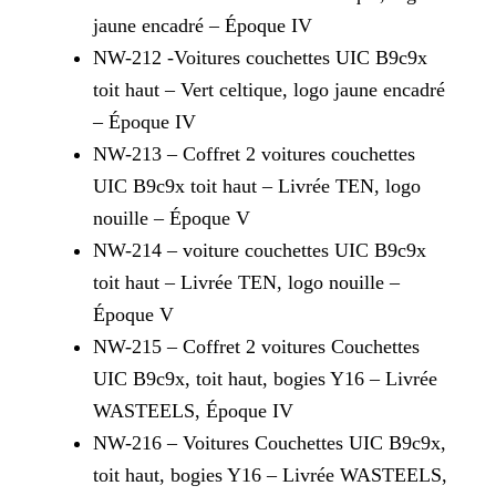
jaune encadré – Époque IV
NW-212 -Voitures couchettes UIC B9c9x
toit haut – Vert celtique, logo jaune encadré
– Époque IV
NW-213 – Coffret 2 voitures couchettes
UIC B9c9x toit haut – Livrée TEN, logo
nouille – Époque V
NW-214 – voiture couchettes UIC B9c9x
toit haut – Livrée TEN, logo nouille –
Époque V
NW-215 – Coffret 2 voitures Couchettes
UIC B9c9x, toit haut, bogies Y16 – Livrée
WASTEELS, Époque IV
NW-216 – Voitures Couchettes UIC B9c9x,
toit haut, bogies Y16 – Livrée WASTEELS,