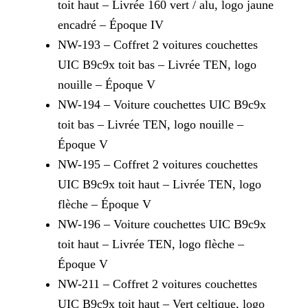
toit haut – Livrée 160 vert / alu, logo jaune
encadré – Époque IV
NW-193 – Coffret 2 voitures couchettes
UIC B9c9x toit bas – Livrée TEN, logo
nouille – Époque V
NW-194 – Voiture couchettes UIC B9c9x
toit bas – Livrée TEN, logo nouille –
Époque V
NW-195 – Coffret 2 voitures couchettes
UIC B9c9x toit haut – Livrée TEN, logo
flèche – Époque V
NW-196 – Voiture couchettes UIC B9c9x
toit haut – Livrée TEN, logo flèche –
Époque V
NW-211 – Coffret 2 voitures couchettes
UIC B9c9x toit haut – Vert celtique, logo