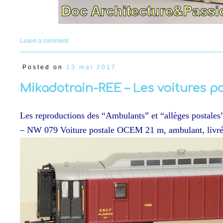
Leave a comment
Posted on
13 mai 2017
Mikadotrain-REE – Les voitures 
Les reproductions des “Ambulants” et “allèges postales
– NW 079 Voiture postale OCEM 21 m, ambulant, livrée