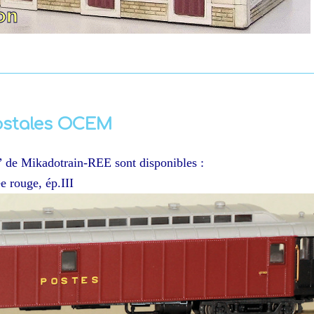
postales OCEM
” de Mikadotrain-REE sont disponibles :
 rouge, ép.III