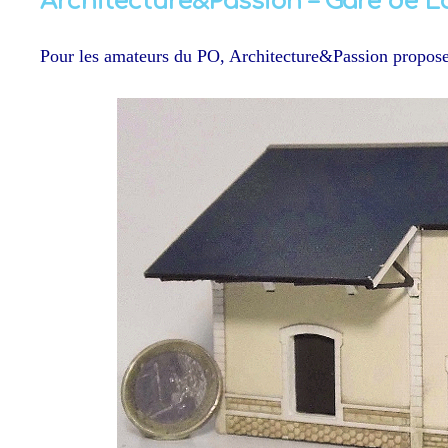
Architecture&Passion – Gare de L
Pour les amateurs du PO, Architecture&Passion propose