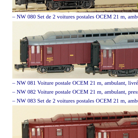
– NW 080 Set de 2 voitures postales OCEM 21 m, ambula
– NW 081 Voiture postale OCEM 21 m, ambulant, livrée
– NW 082 Voiture postale OCEM 21 m, ambulant, presse
– NW 083 Set de 2 voitures postales OCEM 21 m, ambula