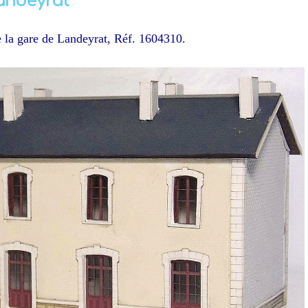
andeyrat
 la gare de Landeyrat, Réf. 1604310.