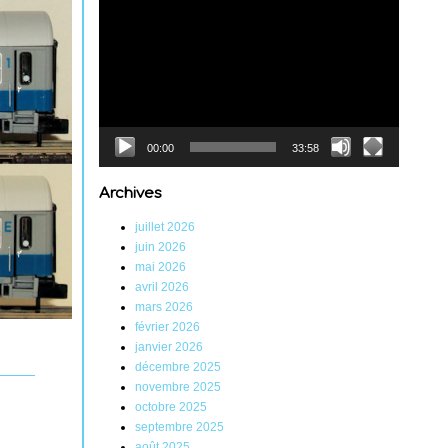
Lecteur
vidéo
00:00
33:58
Archives
juillet 2026
juin 2026
mai 2026
avril 2026
mars 2026
février 2026
janvier 2026
décembre 2025
novembre 2025
octobre 2025
septembre 2025
août 2025