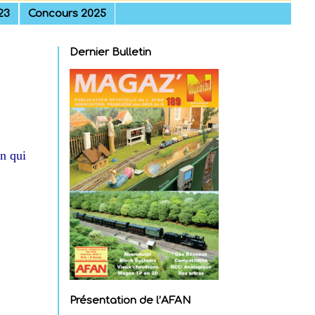
23
Concours 2025
Dernier Bulletin
on qui
Présentation de l’AFAN