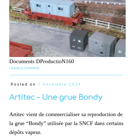
Documents DProductioN160
Leave a comment
Posted on
7 novembre 2024
Artitec – Une grue Bondy
Artitec vient de commercialiser sa reproduction de
la grue “Bondy” utilisée par la SNCF dans certains
dépôts vapeur.