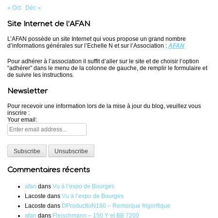
« Oct
Déc »
Site Internet de l’AFAN
L’AFAN possède un site Internet qui vous propose un grand nombre
d’informations générales sur l’Echelle N et sur l’Association :
AFAN
Pour adhérer à l’association il suffit d’aller sur le site et de choisir l’option
“adhérer” dans le menu de la colonne de gauche, de remplir le formulaire et
de suivre les instructions.
Newsletter
Pour recevoir une information lors de la mise à jour du blog, veuillez vous
inscrire :
Your email:
Commentaires récents
afan
dans
Vu à l’expo de Bourges
Lacoste
dans
Vu à l’expo de Bourges
Lacoste
dans
DProductioN160 – Remorque frigorifique
afan
dans
Fleischmann – 150 Y et BB 7200