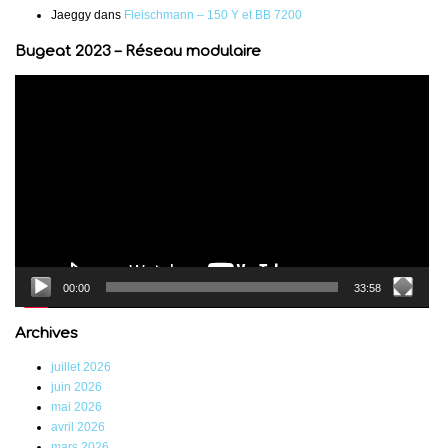
Jaeggy
dans
Fleischmann – 150 Y et BB 7200
Bugeat 2023 – Réseau modulaire
Lecteur
vidéo
00:00
33:58
Archives
juillet 2026
juin 2026
mai 2026
avril 2026
mars 2026