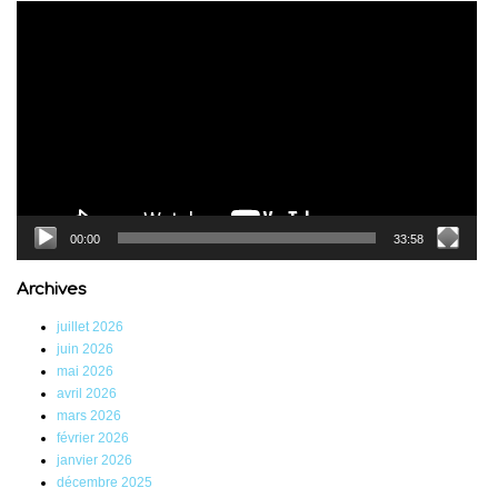
Lecteur
vidéo
00:00
33:58
Archives
juillet 2026
juin 2026
mai 2026
avril 2026
mars 2026
février 2026
janvier 2026
décembre 2025