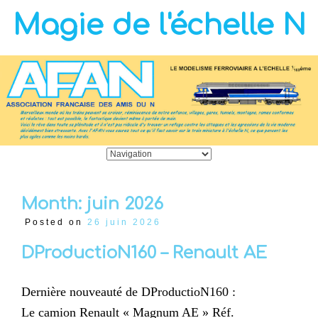
Magie de l'échelle N
Month:
juin 2026
Posted on
26 juin 2026
DProductioN160 – Renault AE
Dernière nouveauté de DProductioN160 :
Le camion Renault « Magnum AE » Réf.