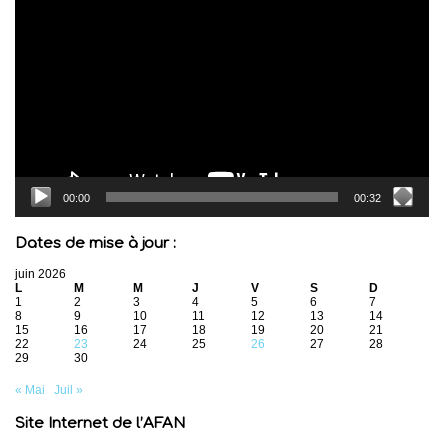
vidéo
00:00
00:32
Dates de mise à jour :
juin 2026
L
M
M
J
V
S
D
1
2
3
4
5
6
7
8
9
10
11
12
13
14
15
16
17
18
19
20
21
22
23
24
25
26
27
28
29
30
« Mai
Juil »
Site Internet de l’AFAN