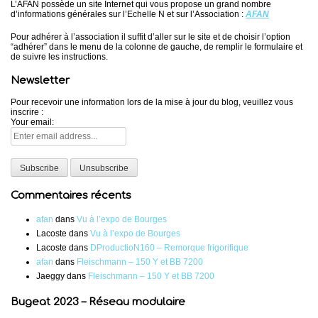
L’AFAN possède un site Internet qui vous propose un grand nombre
d’informations générales sur l’Echelle N et sur l’Association :
AFAN
Pour adhérer à l’association il suffit d’aller sur le site et de choisir l’option
“adhérer” dans le menu de la colonne de gauche, de remplir le formulaire et
de suivre les instructions.
Newsletter
Pour recevoir une information lors de la mise à jour du blog, veuillez vous
inscrire :
Your email:
Commentaires récents
afan
dans
Vu à l’expo de Bourges
Lacoste
dans
Vu à l’expo de Bourges
Lacoste
dans
DProductioN160 – Remorque frigorifique
afan
dans
Fleischmann – 150 Y et BB 7200
Jaeggy
dans
Fleischmann – 150 Y et BB 7200
Bugeat 2023 – Réseau modulaire