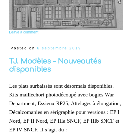
Leave a comment
Posted on
6 septembre 2019
TJ. Modèles – Nouveautés
disponibles
Les plats surbaissés sont désormais disponibles.
Kits maillechort photodécoupé avec bogies War
Department, Essieux RP25, Attelages à élongation,
Décalcomanies en sérigraphie pour versions : EP I
Nord, EP II Nord, EP IIIa SNCF, EP IIIb SNCF et
EP IV SNCF. Il s’agit du :