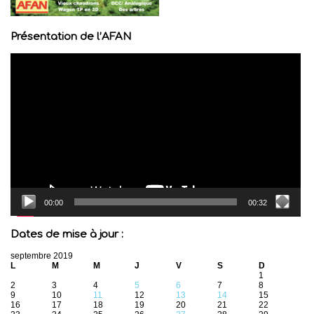
Présentation de l’AFAN
Lecteur
vidéo
00:00
00:32
Dates de mise à jour :
septembre 2019
L
M
M
J
V
S
D
1
2
3
4
5
6
7
8
9
10
11
12
13
14
15
16
17
18
19
20
21
22