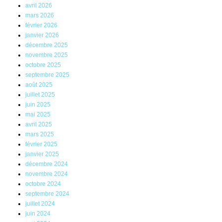
avril 2026
mars 2026
février 2026
janvier 2026
décembre 2025
novembre 2025
octobre 2025
septembre 2025
août 2025
juillet 2025
juin 2025
mai 2025
avril 2025
mars 2025
février 2025
janvier 2025
décembre 2024
novembre 2024
octobre 2024
septembre 2024
juillet 2024
juin 2024