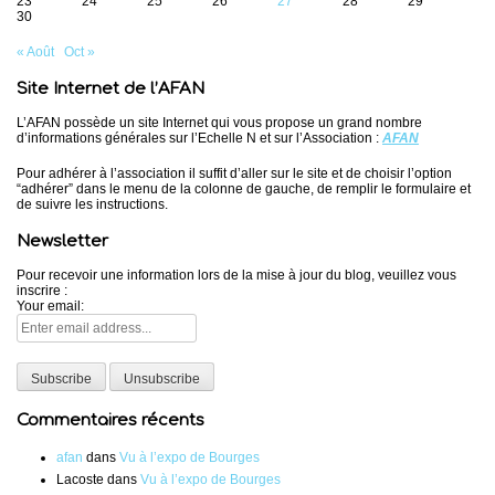
23
24
25
26
27
28
29
30
« Août
Oct »
Site Internet de l’AFAN
L’AFAN possède un site Internet qui vous propose un grand nombre
d’informations générales sur l’Echelle N et sur l’Association :
AFAN
Pour adhérer à l’association il suffit d’aller sur le site et de choisir l’option
“adhérer” dans le menu de la colonne de gauche, de remplir le formulaire et
de suivre les instructions.
Newsletter
Pour recevoir une information lors de la mise à jour du blog, veuillez vous
inscrire :
Your email:
Commentaires récents
afan
dans
Vu à l’expo de Bourges
Lacoste
dans
Vu à l’expo de Bourges