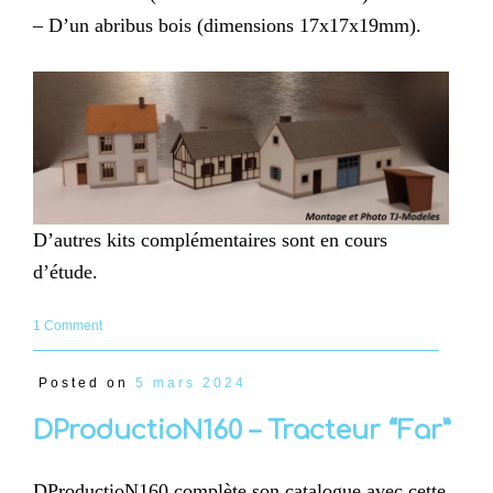
– D’un abribus bois (dimensions 17x17x19mm).
D’autres kits complémentaires sont en cours
d’étude.
1 Comment
Posted on
5 mars 2024
DProductioN160 – Tracteur “Far”
DProductioN160 complète son catalogue avec cette