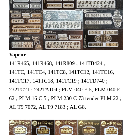
Vapeur
141R465, 141R468, 141R809 ; 141TB424 ;
141TC, 141TC4, 141TC8, 141TC12, 141TC16,
141TC17, 141TC18, 141TC19 ; 141TD740 ;
232TC21 ; 242TA104 ; PLM 040 E 5, PLM 040 E
62 ; PLM 16 C 5 ; PLM 230 C 73 tender PLM 22 ;
AL T9 7072, AL T9 7183 ; AL G8.