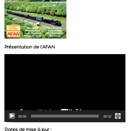
Présentation de l’AFAN
Lecteur
vidéo
00:00
00:32
Dates de mise à jour :