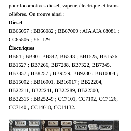
pour locomotives diesel, vapeur, électrique et trains
célèbres. On trouve ainsi :
Diesel
BB66057 ; BB66082 ; BB67009 ; AIA AIA 68081 ;
CC65506 ; Y51129.
Électriques
BB64 ; BB80 ; BB342, BB343 ; BB1525, BB1526,
BB1527 ; BB7266, BB7288, BB7322, BB7345,
BB7357 ; BB8257 ; BB9239, BB9280 ; BB10004 ;
BB15002 ; BB16001, BB16017 ; BB22204,
BB22211, BB22241, BB22289, BB22300,
BB22315 ; BB25249 ; CC7101, CC7102, CC7126,
CC7140 ; CC14018, CC14132.