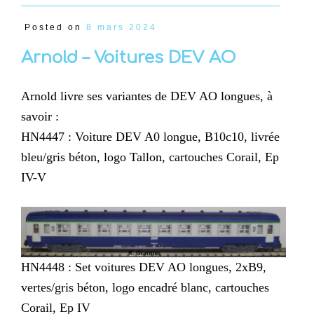
Posted on
8 mars 2024
Arnold – Voitures DEV AO
Arnold livre ses variantes de DEV AO longues, à
savoir :
HN4447 : Voiture DEV A0 longue, B10c10, livrée
bleu/gris béton, logo Tallon, cartouches Corail, Ep
IV-V
HN4448 : Set voitures DEV AO longues, 2xB9,
vertes/gris béton, logo encadré blanc, cartouches
Corail, Ep IV