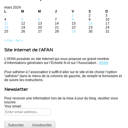
mars 2024
L
M
M
J
V
S
D
1
2
3
4
5
6
7
8
9
10
11
12
13
14
15
16
17
18
19
20
21
22
23
24
25
26
27
28
29
30
31
« Fév
Avr »
Site Internet de l’AFAN
L’AFAN possède un site Internet qui vous propose un grand nombre
d’informations générales sur l’Echelle N et sur l’Association :
AFAN
Pour adhérer à l’association il suffit d’aller sur le site et de choisir l’option
“adhérer” dans le menu de la colonne de gauche, de remplir le formulaire et
de suivre les instructions.
Newsletter
Pour recevoir une information lors de la mise à jour du blog, veuillez vous
inscrire :
Your email: