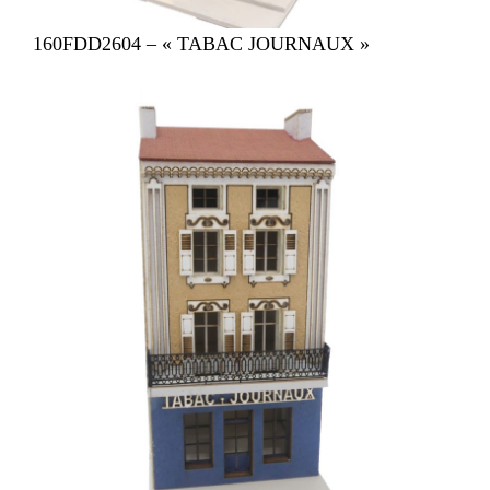
160FDD2604 – « TABAC JOURNAUX »