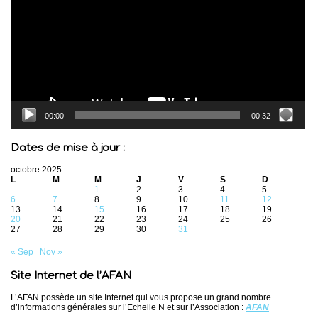
00:00
00:32
Dates de mise à jour :
octobre 2025
L
M
M
J
V
S
D
1
2
3
4
5
6
7
8
9
10
11
12
13
14
15
16
17
18
19
20
21
22
23
24
25
26
27
28
29
30
31
« Sep
Nov »
Site Internet de l’AFAN
L’AFAN possède un site Internet qui vous propose un grand nombre
d’informations générales sur l’Echelle N et sur l’Association :
AFAN