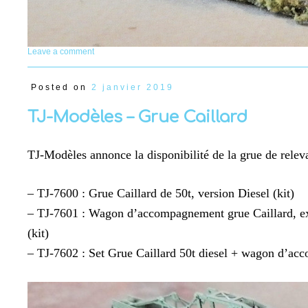
Leave a comment
Posted on
2 janvier 2019
TJ-Modèles – Grue Caillard
TJ-Modèles annonce la disponibilité de la grue de relev
– TJ-7600 : Grue Caillard de 50t, version Diesel (kit)
– TJ-7601 : Wagon d’accompagnement grue Caillard, ex-
(kit)
– TJ-7602 : Set Grue Caillard 50t diesel + wagon d’ac