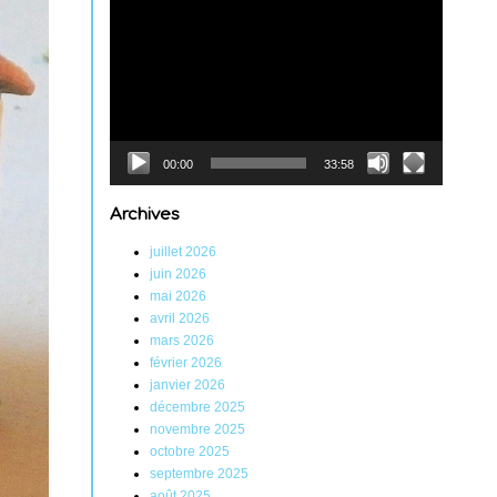
Lecteur
vidéo
00:00
33:58
Archives
juillet 2026
juin 2026
mai 2026
avril 2026
mars 2026
février 2026
janvier 2026
décembre 2025
novembre 2025
octobre 2025
septembre 2025
août 2025