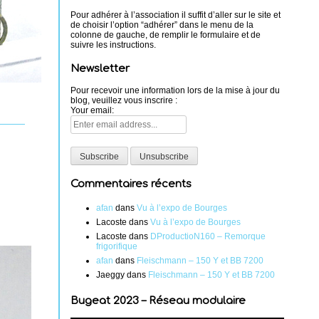
Pour adhérer à l’association il suffit d’aller sur le site et
de choisir l’option “adhérer” dans le menu de la
colonne de gauche, de remplir le formulaire et de
suivre les instructions.
Newsletter
Pour recevoir une information lors de la mise à jour du
blog, veuillez vous inscrire :
Your email:
Commentaires récents
afan
dans
Vu à l’expo de Bourges
Lacoste
dans
Vu à l’expo de Bourges
Lacoste
dans
DProductioN160 – Remorque
frigorifique
afan
dans
Fleischmann – 150 Y et BB 7200
Jaeggy
dans
Fleischmann – 150 Y et BB 7200
Bugeat 2023 – Réseau modulaire