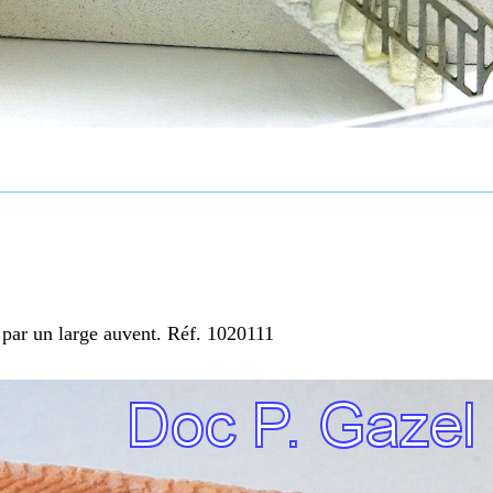
é par un large auvent. Réf. 1020111