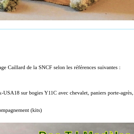
age Caillard de la SNCF selon les références suivantes :
USA18 sur bogies Y11C avec chevalet, paniers porte-agrès, 
compagnement (kits)