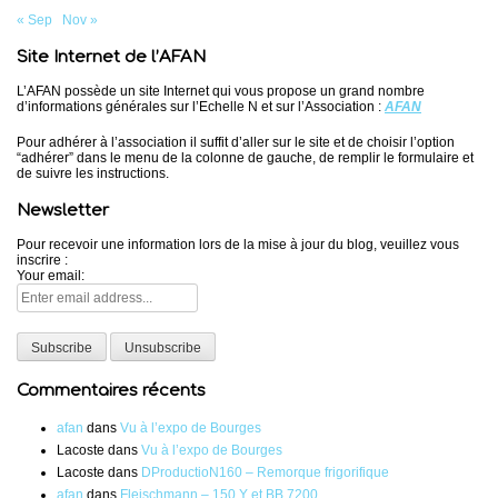
« Sep
Nov »
Site Internet de l’AFAN
L’AFAN possède un site Internet qui vous propose un grand nombre
d’informations générales sur l’Echelle N et sur l’Association :
AFAN
Pour adhérer à l’association il suffit d’aller sur le site et de choisir l’option
“adhérer” dans le menu de la colonne de gauche, de remplir le formulaire et
de suivre les instructions.
Newsletter
Pour recevoir une information lors de la mise à jour du blog, veuillez vous
inscrire :
Your email:
Commentaires récents
afan
dans
Vu à l’expo de Bourges
Lacoste
dans
Vu à l’expo de Bourges
Lacoste
dans
DProductioN160 – Remorque frigorifique
afan
dans
Fleischmann – 150 Y et BB 7200