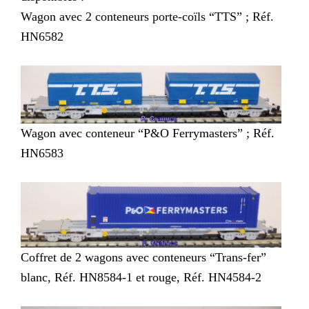
Wagon avec 2 conteneurs porte-coïls “TTS” ; Réf.
HN6582
Wagon avec conteneur “P&O Ferrymasters” ; Réf.
HN6583
Coffret de 2 wagons avec conteneurs “Trans-fer”
blanc, Réf. HN8584-1 et rouge, Réf. HN4584-2