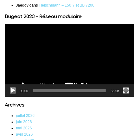
Jaeggy
dans
Fleischmann – 150 Y et BB 7200
Bugeat 2023 – Réseau modulaire
Lecteur
vidéo
00:00
33:58
Archives
juillet 2026
juin 2026
mai 2026
avril 2026