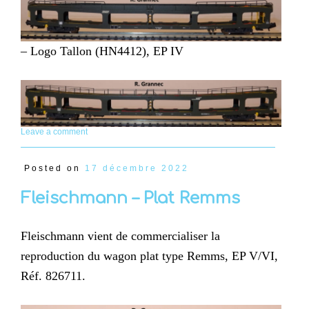
– Logo Tallon (HN4412), EP IV
Leave a comment
Posted on
17 décembre 2022
Fleischmann – Plat Remms
Fleischmann vient de commercialiser la
reproduction du wagon plat type Remms, EP V/VI,
Réf. 826711.