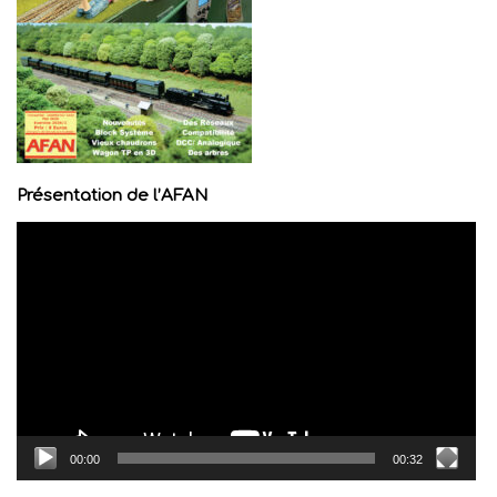
Présentation de l’AFAN
Lecteur
vidéo
00:00
00:32