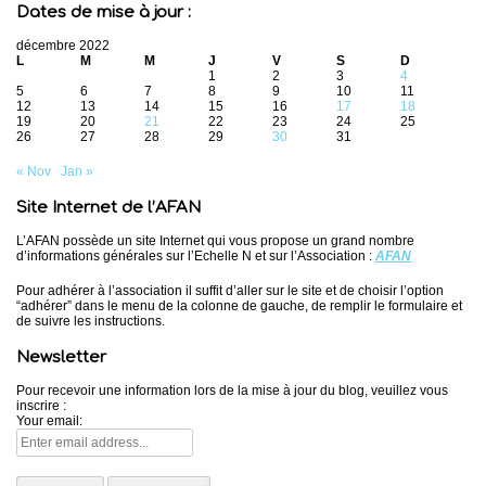
Dates de mise à jour :
décembre 2022
L
M
M
J
V
S
D
1
2
3
4
5
6
7
8
9
10
11
12
13
14
15
16
17
18
19
20
21
22
23
24
25
26
27
28
29
30
31
« Nov
Jan »
Site Internet de l’AFAN
L’AFAN possède un site Internet qui vous propose un grand nombre
d’informations générales sur l’Echelle N et sur l’Association :
AFAN
Pour adhérer à l’association il suffit d’aller sur le site et de choisir l’option
“adhérer” dans le menu de la colonne de gauche, de remplir le formulaire et
de suivre les instructions.
Newsletter
Pour recevoir une information lors de la mise à jour du blog, veuillez vous
inscrire :
Your email: