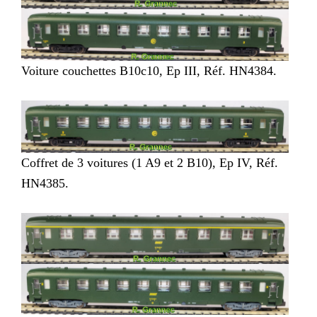
Voiture couchettes B10c10, Ep III, Réf. HN4384.
Coffret de 3 voitures (1 A9 et 2 B10), Ep IV, Réf.
HN4385.