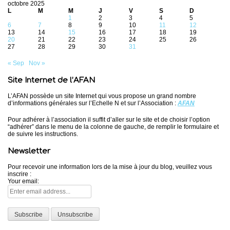
octobre 2025
L
M
M
J
V
S
D
1
2
3
4
5
6
7
8
9
10
11
12
13
14
15
16
17
18
19
20
21
22
23
24
25
26
27
28
29
30
31
« Sep
Nov »
Site Internet de l’AFAN
L’AFAN possède un site Internet qui vous propose un grand nombre
d’informations générales sur l’Echelle N et sur l’Association :
AFAN
Pour adhérer à l’association il suffit d’aller sur le site et de choisir l’option
“adhérer” dans le menu de la colonne de gauche, de remplir le formulaire et
de suivre les instructions.
Newsletter
Pour recevoir une information lors de la mise à jour du blog, veuillez vous
inscrire :
Your email: