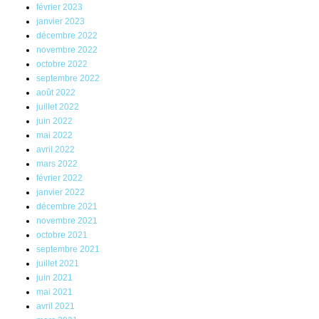
février 2023
janvier 2023
décembre 2022
novembre 2022
octobre 2022
septembre 2022
août 2022
juillet 2022
juin 2022
mai 2022
avril 2022
mars 2022
février 2022
janvier 2022
décembre 2021
novembre 2021
octobre 2021
septembre 2021
juillet 2021
juin 2021
mai 2021
avril 2021