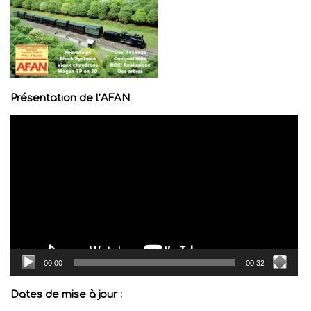
Présentation de l’AFAN
Lecteur
vidéo
00:00
00:32
Dates de mise à jour :