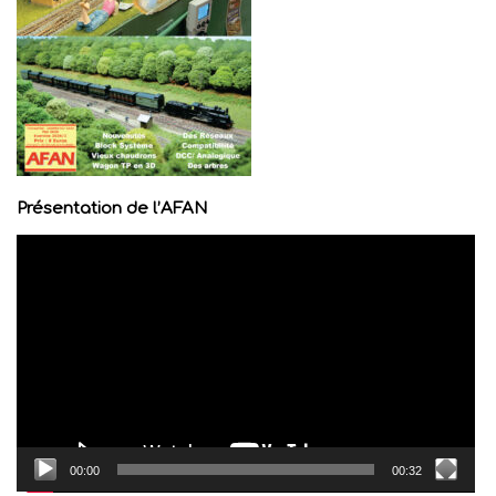
Présentation de l’AFAN
Lecteur
vidéo
00:00
00:32