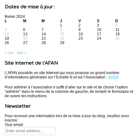
Dates de mise à jour :
février 2024
L
M
M
J
V
S
D
1
2
3
4
5
6
7
8
9
10
11
12
13
14
15
16
17
18
19
20
21
22
23
24
25
26
27
28
29
« Jan
Mar »
Site Internet de l’AFAN
L’AFAN possède un site Internet qui vous propose un grand nombre
d’informations générales sur l’Echelle N et sur l’Association :
AFAN
Pour adhérer à l’association il suffit d’aller sur le site et de choisir l’option
“adhérer” dans le menu de la colonne de gauche, de remplir le formulaire et
de suivre les instructions.
Newsletter
Pour recevoir une information lors de la mise à jour du blog, veuillez vous
inscrire :
Your email: