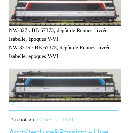
NW-327 : BB 67373, dépôt de Rennes, livrée
Isabelle, époques V-VI
NW-327S : BB 67373, dépôt de Rennes, livrée
Isabelle, époques V-VI
1 Comment
Posted on
20 février 2024
Architecture&Passion – Une