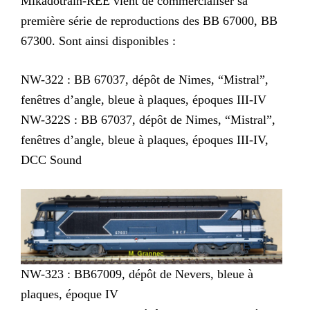
Mikadotrain-REE vient de commercialiser sa
première série de reproductions des BB 67000, BB
67300. Sont ainsi disponibles :
NW-322 : BB 67037, dépôt de Nimes, “Mistral”,
fenêtres d’angle, bleue à plaques, époques III-IV
NW-322S : BB 67037, dépôt de Nimes, “Mistral”,
fenêtres d’angle, bleue à plaques, époques III-IV,
DCC Sound
NW-323 : BB67009, dépôt de Nevers, bleue à
plaques, époque IV