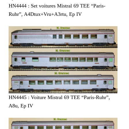
HN4444 : Set voitures Mistral 69 TEE “Paris-
Ruhr”, A4Dtux+Vru+A3rtu, Ep IV
HN4445 : Voiture Mistral 69 TEE “Paris-Ruhr”,
A8u, Ep IV