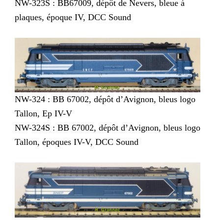
NW-323S : BB67009, dépôt de Nevers, bleue à
plaques, époque IV, DCC Sound
NW-324 : BB 67002, dépôt d’Avignon, bleus logo
Tallon, Ep IV-V
NW-324S : BB 67002, dépôt d’Avignon, bleus logo
Tallon, époques IV-V, DCC Sound