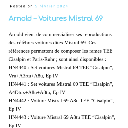
Posted on
5 février 2024
Arnold – Voitures Mistral 69
Arnold vient de commercialiser ses reproductions
des célèbres voitures dites Mistral 69. Ces
références permettent de composer les rames TEE
Cisalpin et Paris-Ruhr ; sont ainsi disponibles :
HN4440 : Set voitures Mistral 69 TEE “Cisalpin”,
Vru+A3rtu+A8u, Ep IV
HN4441 : Set voitures Mistral 69 TEE “Cisalpin”,
A4Dtux+A8u+A8tu, Ep IV
HN4442 : Voiture Mistral 69 A8u TEE “Cisalpin”,
Ep IV
HN4443 : Voiture Mistral 69 A8tu TEE “Cisalpin”,
Ep IV