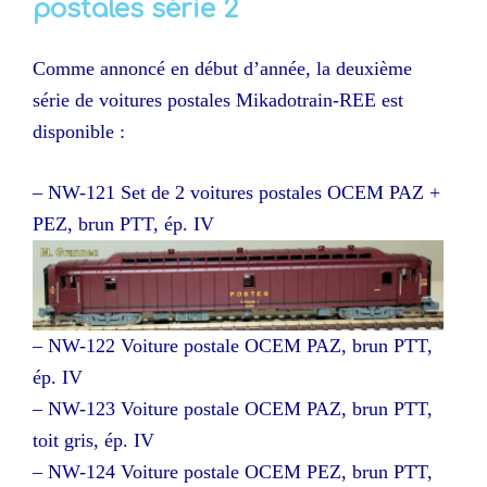
postales série 2
Comme annoncé en début d’année, la deuxième
série de voitures postales Mikadotrain-REE est
disponible :
– NW-121 Set de 2 voitures postales OCEM PAZ +
PEZ, brun PTT, ép. IV
– NW-122 Voiture postale OCEM PAZ, brun PTT,
ép. IV
– NW-123 Voiture postale OCEM PAZ, brun PTT,
toit gris, ép. IV
– NW-124 Voiture postale OCEM PEZ, brun PTT,