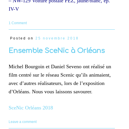
– NW-129 Voiture postale PEZ, jaune/blanc, ép.
IV-V
1 Comment
Posted on
25 novembre 2018
Ensemble SceNic à Orléans
Michel Bourgoin et Daniel Seveno ont réalisé un
film centré sur le réseau Scenic qu’ils animaient,
avec d’autres réalisateurs, lors de l’exposition
d’Orléans. Nous vous laissons savourer.
SceNic Orléans 2018
Leave a comment