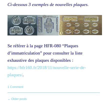
Ci-dessous 3 exemples de nouvelles plaques.
Se référer à la page HFR-080 “Plaques
d’immatriculation” pour consulter la liste
exhaustive des plaques disponibles :
https://hfr160.fr/2018/11/nouvelle-serie-de-
plaques/
.
1 Comment
Posts
←
Older posts