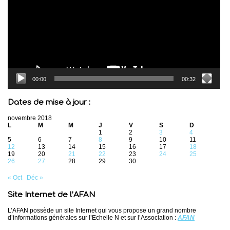
00:00
00:32
Dates de mise à jour :
novembre 2018
L
M
M
J
V
S
D
1
2
3
4
5
6
7
8
9
10
11
12
13
14
15
16
17
18
19
20
21
22
23
24
25
26
27
28
29
30
« Oct
Déc »
Site Internet de l’AFAN
L’AFAN possède un site Internet qui vous propose un grand nombre
d’informations générales sur l’Echelle N et sur l’Association :
AFAN