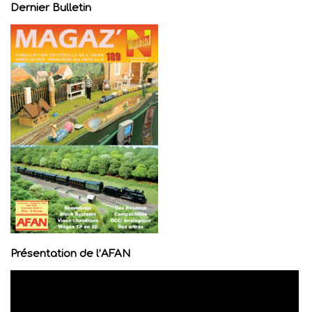
navigation
Dernier Bulletin
Présentation de l’AFAN
Lecteur
vidéo