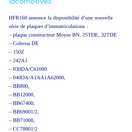
locomotives
HFR160 annonce la disponibilité d’une nouvelle
série de plaques d’immatriculations :
– plaque constructeur Moyse BN, 25TDE, 32TDE
– Coferna DE
– 150Z
– 242A1
– 030DA/C61000
– 040DA/A1AA1A62000,
– BB800,
– BB12000,
– BB67400,
– BB69001/2,
– BB71000,
– CC70001/2