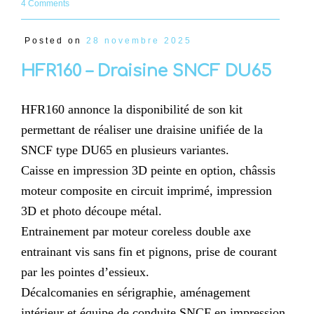
4 Comments
Posted on
28 novembre 2025
HFR160 – Draisine SNCF DU65
HFR160 annonce la disponibilité de son kit
permettant de réaliser une draisine unifiée de la
SNCF type DU65 en plusieurs variantes.
Caisse en impression 3D peinte en option, châssis
moteur composite en circuit imprimé, impression
3D et photo découpe métal.
Entrainement par moteur coreless double axe
entrainant vis sans fin et pignons, prise de courant
par les pointes d’essieux.
Décalcomanies en sérigraphie, aménagement
intérieur et équipe de conduite SNCF en impression