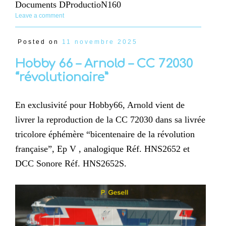
Documents DProductioN160
Leave a comment
Posted on
11 novembre 2025
Hobby 66 – Arnold – CC 72030
“révolutionaire”
En exclusivité pour Hobby66, Arnold vient de
livrer la reproduction de la CC 72030 dans sa livrée
tricolore éphémère “bicentenaire de la révolution
française”, Ep V , analogique Réf. HNS2652 et
DCC Sonore Réf. HNS2652S.