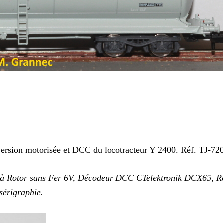
version motorisée et DCC du locotracteur Y 2400. Réf. TJ-72
r à Rotor sans Fer 6V, Décodeur DCC CTelektronik DCX65, R
sérigraphie.