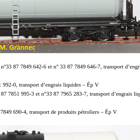
°33 87 7849 642-6 et n° 33 87 7849 646-7, transport d’engr
992-0, transport d’engrais liquides – Ép V
87 7851 995-3 et n°33 87 7965 283-7, transport d’engrais liq
9 690-4, transport de produits pétroliers – Ép V