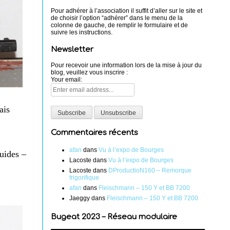
Pour adhérer à l’association il suffit d’aller sur le site et
de choisir l’option “adhérer” dans le menu de la
colonne de gauche, de remplir le formulaire et de
suivre les instructions.
Newsletter
Pour recevoir une information lors de la mise à jour du
blog, veuillez vous inscrire :
Your email:
ais
Commentaires récents
afan
dans
Vu à l’expo de Bourges
uides –
Lacoste
dans
Vu à l’expo de Bourges
Lacoste
dans
DProductioN160 – Remorque
frigorifique
afan
dans
Fleischmann – 150 Y et BB 7200
Jaeggy
dans
Fleischmann – 150 Y et BB 7200
Bugeat 2023 – Réseau modulaire