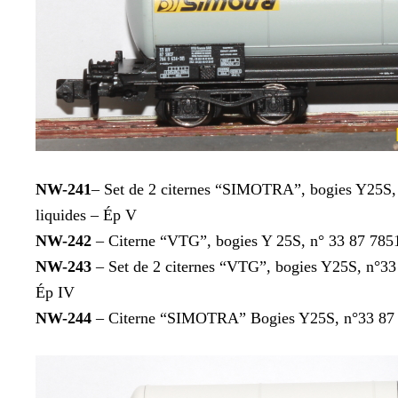
NW-241
– Set de 2 citernes “SIMOTRA”, bogies Y25S, n
liquides – Ép V
NW-242
– Citerne “VTG”, bogies Y 25S, n° 33 87 7851 
NW-243
– Set de 2 citernes “VTG”, bogies Y25S, n°33 
Ép IV
NW-244
– Citerne “SIMOTRA” Bogies Y25S, n°33 87 784