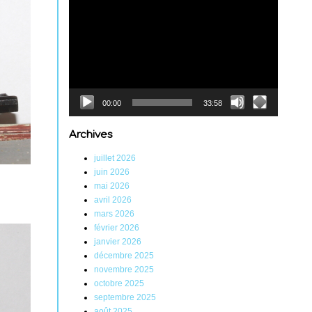
Lecteur
vidéo
00:00
33:58
Archives
juillet 2026
juin 2026
mai 2026
avril 2026
mars 2026
février 2026
janvier 2026
décembre 2025
novembre 2025
octobre 2025
septembre 2025
août 2025