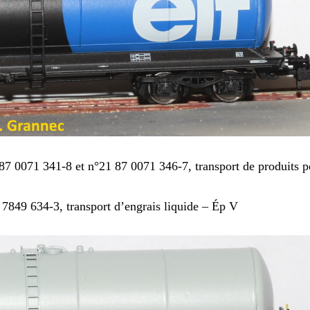
7 0071 341-8 et n°21 87 0071 346-7, transport de produits pé
49 634-3, transport d’engrais liquide – Ép V