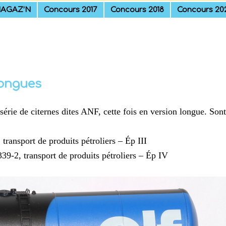
AGAZ’N
Concours 2017
Concours 2018
Concours 20
longues
rie de citernes dites ANF, cette fois en version longue. Son
ansport de produits pétroliers – Ép III
9-2, transport de produits pétroliers – Ép IV