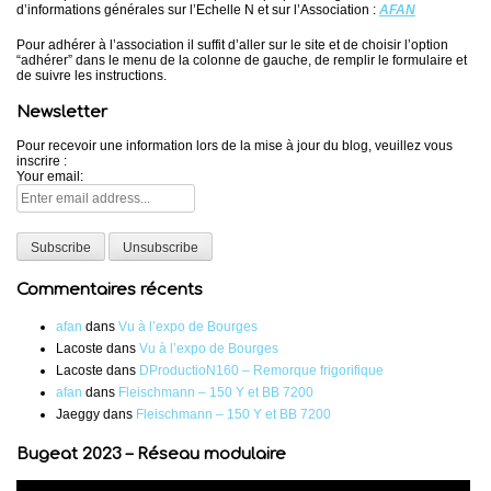
d’informations générales sur l’Echelle N et sur l’Association :
AFAN
Pour adhérer à l’association il suffit d’aller sur le site et de choisir l’option
“adhérer” dans le menu de la colonne de gauche, de remplir le formulaire et
de suivre les instructions.
Newsletter
Pour recevoir une information lors de la mise à jour du blog, veuillez vous
inscrire :
Your email:
Commentaires récents
afan
dans
Vu à l’expo de Bourges
Lacoste
dans
Vu à l’expo de Bourges
Lacoste
dans
DProductioN160 – Remorque frigorifique
afan
dans
Fleischmann – 150 Y et BB 7200
Jaeggy
dans
Fleischmann – 150 Y et BB 7200
Bugeat 2023 – Réseau modulaire
Lecteur