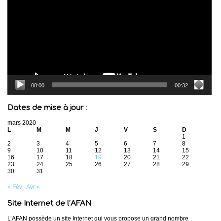
00:00
00:32
Dates de mise à jour :
mars 2020
L
M
M
J
V
S
D
1
2
3
4
5
6
7
8
9
10
11
12
13
14
15
16
17
18
19
20
21
22
23
24
25
26
27
28
29
30
31
« Fév
Avr »
Site Internet de l’AFAN
L’AFAN possède un site Internet qui vous propose un grand nombre