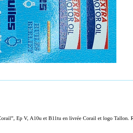
orail”, Ep V, A10u et B11tu en livrée Corail et logo Tallon. 