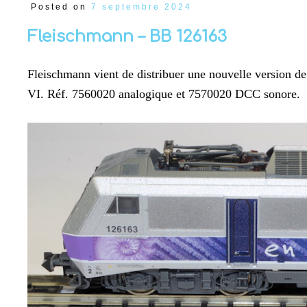
Posted on
7 septembre 2024
Fleischmann – BB 126163
Fleischmann vient de distribuer une nouvelle version 
VI. Réf. 7560020 analogique et 7570020 DCC sonore.