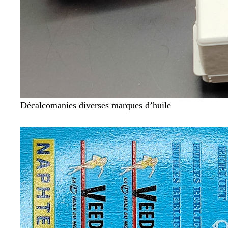
Décalcomanies diverses marques d’huile