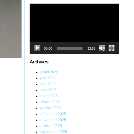
Lecteur
vidéo
00:00
33:58
Archives
juillet 2026
juin 2026
mai 2026
avril 2026
mars 2026
février 2026
janvier 2026
décembre 2025
novembre 2025
octobre 2025
septembre 2025