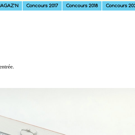
AGAZ’N
Concours 2017
Concours 2018
Concours 20
entrée.