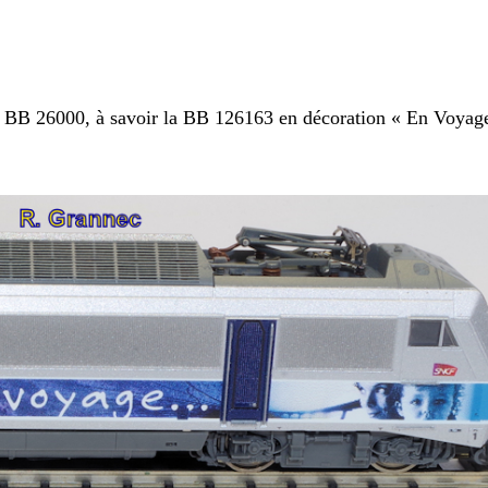
de BB 26000, à savoir la BB 126163 en décoration « En Voyag