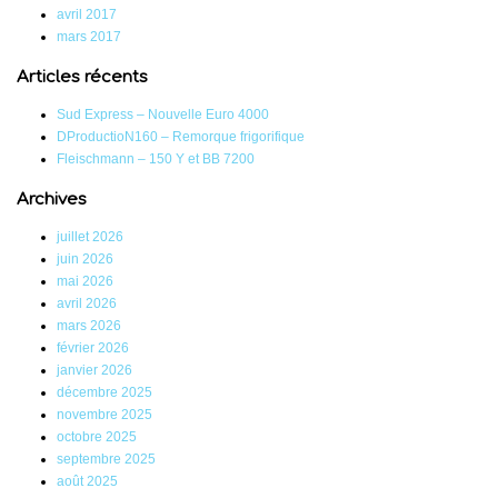
avril 2017
mars 2017
Articles récents
Sud Express – Nouvelle Euro 4000
DProductioN160 – Remorque frigorifique
Fleischmann – 150 Y et BB 7200
Archives
juillet 2026
juin 2026
mai 2026
avril 2026
mars 2026
février 2026
janvier 2026
décembre 2025
novembre 2025
octobre 2025
septembre 2025
août 2025