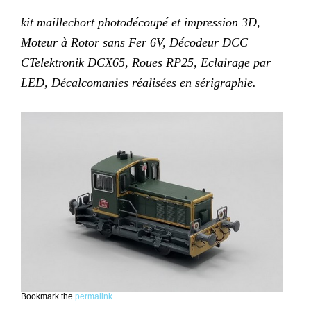
kit maillechort photodécoupé et impression 3D,
Moteur à Rotor sans Fer 6V, Décodeur DCC
CTelektronik DCX65, Roues RP25, Eclairage par
LED, Décalcomanies réalisées en sérigraphie.
Bookmark the
permalink
.