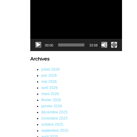
Lecteur
vidéo
00:00
33:58
Archives
juillet 2026
juin 2026
mai 2026
avril 2026
mars 2026
février 2026
janvier 2026
décembre 2025
novembre 2025
octobre 2025
septembre 2025
août 2025