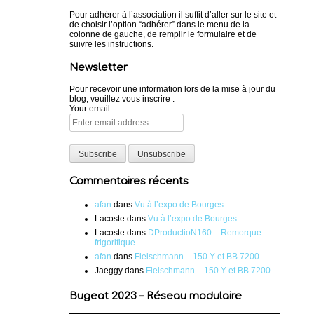
Pour adhérer à l’association il suffit d’aller sur le site et
de choisir l’option “adhérer” dans le menu de la
colonne de gauche, de remplir le formulaire et de
suivre les instructions.
Newsletter
Pour recevoir une information lors de la mise à jour du
blog, veuillez vous inscrire :
Your email:
Commentaires récents
afan
dans
Vu à l’expo de Bourges
Lacoste
dans
Vu à l’expo de Bourges
Lacoste
dans
DProductioN160 – Remorque
frigorifique
afan
dans
Fleischmann – 150 Y et BB 7200
Jaeggy
dans
Fleischmann – 150 Y et BB 7200
Bugeat 2023 – Réseau modulaire