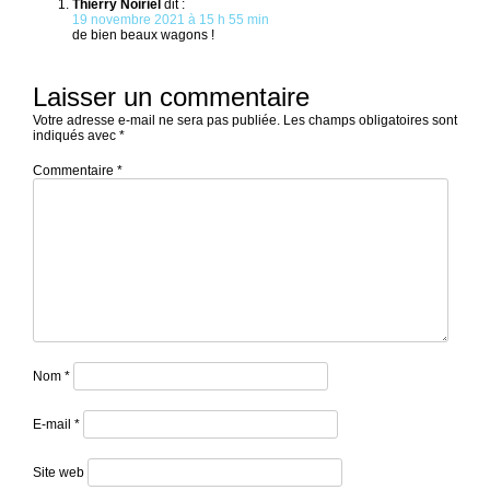
Thierry Noiriel
dit :
19 novembre 2021 à 15 h 55 min
de bien beaux wagons !
Laisser un commentaire
Votre adresse e-mail ne sera pas publiée.
Les champs obligatoires sont
indiqués avec
*
Commentaire
*
Nom
*
E-mail
*
Site web