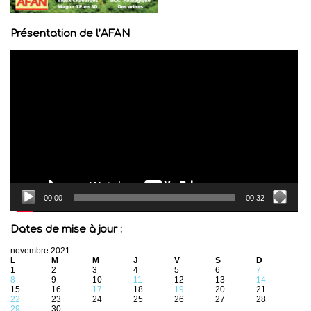
Présentation de l’AFAN
Lecteur
vidéo
00:00
00:32
Dates de mise à jour :
novembre 2021
L
M
M
J
V
S
D
1
2
3
4
5
6
7
8
9
10
11
12
13
14
15
16
17
18
19
20
21
22
23
24
25
26
27
28
29
30