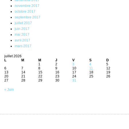
décembre 2017
novembre 2017
octobre 2017
septembre 2017
juillet 2017
juin 2017
mai 2017
avril 2017
mars 2017
juillet 2026
L
M
M
J
V
S
D
1
2
3
4
5
6
7
8
9
10
11
12
13
14
15
16
17
18
19
20
21
22
23
24
25
26
27
28
29
30
31
« Juin