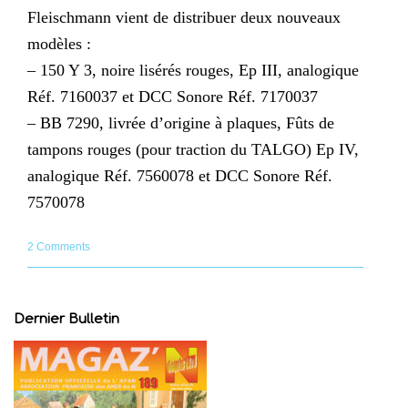
Fleischmann vient de distribuer deux nouveaux
modèles :
– 150 Y 3, noire lisérés rouges, Ep III, analogique
Réf. 7160037 et DCC Sonore Réf. 7170037
– BB 7290, livrée d’origine à plaques, Fûts de
tampons rouges (pour traction du TALGO) Ep IV,
analogique Réf. 7560078 et DCC Sonore Réf.
7570078
2 Comments
Dernier Bulletin