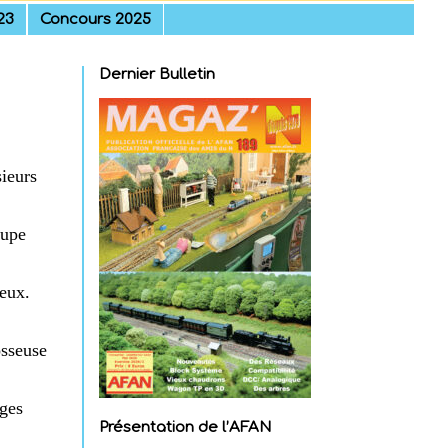
23
Concours 2025
Dernier Bulletin
ieurs
oupe
ieux.
osseuse
ges
Présentation de l’AFAN