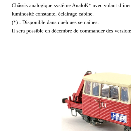
Châssis analogique système AnaloK* avec volant d’inerti
luminosité constante, éclairage cabine.
(*) : Disponible dans quelques semaines.
Il sera possible en décembre de commander des versions 