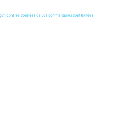
façon dont les données de vos commentaires sont traitées
.