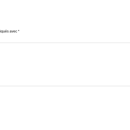
diqués avec
*