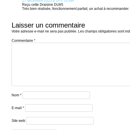
17 décembre 2025 à 14 h 25 min
Reçu cette Draisine DU65
Trés bien réalisée, fonctionnement parfait, un achat à recommander.
Laisser un commentaire
Votre adresse e-mail ne sera pas publiée.
Les champs obligatoires sont in
Commentaire
*
Nom
*
E-mail
*
Site web