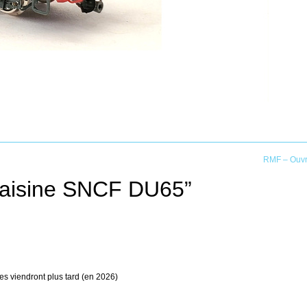
RMF – Ouvr
aisine SNCF DU65
”
s viendront plus tard (en 2026)