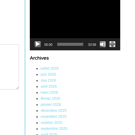
Lecteur
vidéo
00:00
33:58
Archives
juillet 2026
juin 2026
mai 2026
avril 2026
mars 2026
février 2026
janvier 2026
décembre 2025
novembre 2025
octobre 2025
septembre 2025
août 2025