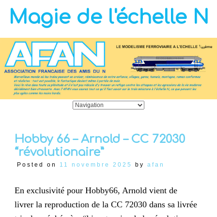
Magie de l'échelle N
Hobby 66 – Arnold – CC 72030
“révolutionaire”
Posted on
11 novembre 2025
by
afan
En exclusivité pour Hobby66, Arnold vient de
livrer la reproduction de la CC 72030 dans sa livrée