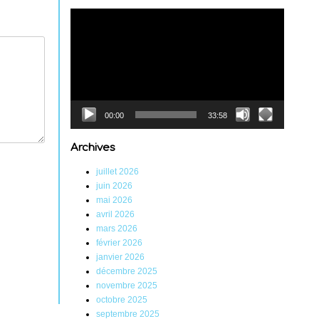
Lecteur
vidéo
00:00
33:58
Archives
juillet 2026
juin 2026
mai 2026
avril 2026
mars 2026
février 2026
janvier 2026
décembre 2025
novembre 2025
octobre 2025
septembre 2025