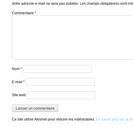
navigation
Votre adresse e-mail ne sera pas publiée.
Les champs obligatoires sont in
Commentaire
*
Nom
*
E-mail
*
Site web
Ce site utilise Akismet pour réduire les indésirables.
En savoir plus sur la 