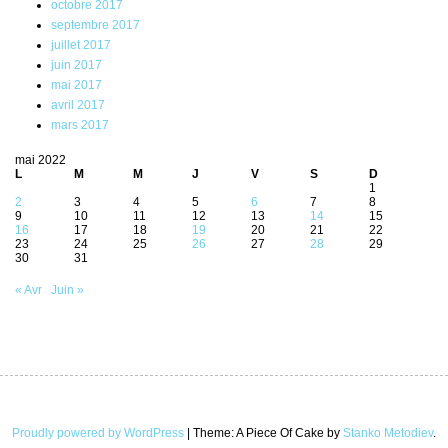
octobre 2017
septembre 2017
juillet 2017
juin 2017
mai 2017
avril 2017
mars 2017
mai 2022
L
M
M
J
V
S
D
1
2
3
4
5
6
7
8
9
10
11
12
13
14
15
16
17
18
19
20
21
22
23
24
25
26
27
28
29
30
31
« Avr
Juin »
Proudly powered by WordPress
|
Theme: A Piece Of Cake by
Stanko Metodiev
.