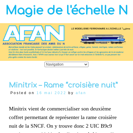
Magie de l'échelle N
Minitrix – Rame “croisière nuit”
Posted on
16 mai 2022
by
afan
Minitrix vient de commercialiser son deuxième
coffret permettant de représenter la rame croisière
nuit de la SNCF. On y trouve donc 2 UIC B9c9