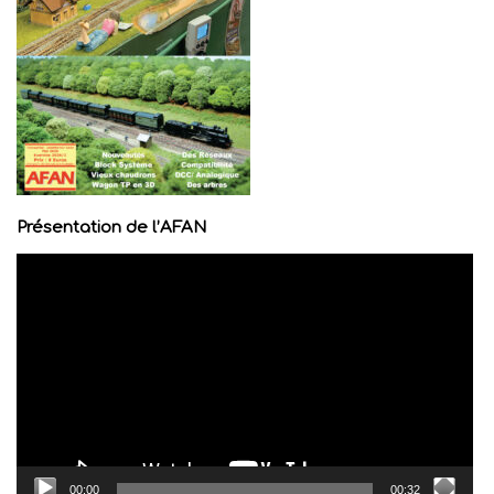
Présentation de l’AFAN
Lecteur
vidéo
00:00
00:32