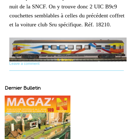
nuit de la SNCF. On y trouve donc 2 UIC B9c9
couchettes semblables à celles du précédent coffret
et la voiture club Sru spécifique. Réf. 18210.
Leave a comment
Dernier Bulletin