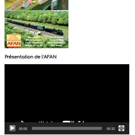
Présentation de l’AFAN
Lecteur
vidéo
00:00
00:32