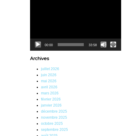
Lecteur
vidéo
00:00
33:58
Archives
juillet 2026
juin 2026
mai 2026
avril 2026
mars 2026
février 2026
janvier 2026
décembre 2025
novembre 2025
octobre 2025
septembre 2025
août 2025