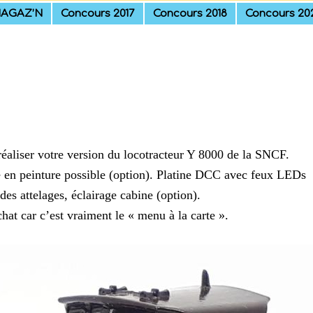
AGAZ’N
Concours 2017
Concours 2018
Concours 20
éaliser votre version du locotracteur Y 8000 de la SNCF.
se en peinture possible (option). Platine DCC avec feux LEDs
s attelages, éclairage cabine (option).
hat car c’est vraiment le « menu à la carte ».