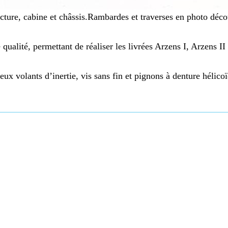
cture, cabine et châssis.Rambardes et traverses en photo déc
ualité, permettant de réaliser les livrées Arzens I, Arzens II
ux volants d’inertie, vis sans fin et pignons à denture hélicoï