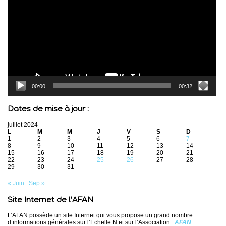
00:00
00:32
Dates de mise à jour :
juillet 2024
L
M
M
J
V
S
D
1
2
3
4
5
6
7
8
9
10
11
12
13
14
15
16
17
18
19
20
21
22
23
24
25
26
27
28
29
30
31
« Juin
Sep »
Site Internet de l’AFAN
L’AFAN possède un site Internet qui vous propose un grand nombre
d’informations générales sur l’Echelle N et sur l’Association :
AFAN