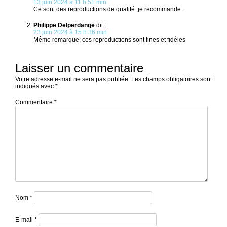
13 juin 2024 à 11 h 51 min
Ce sont des reproductions de qualité ,je recommande .
Philippe Delperdange
dit :
23 juin 2024 à 15 h 36 min
Même remarque; ces reproductions sont fines et fidèles
Laisser un commentaire
Votre adresse e-mail ne sera pas publiée.
Les champs obligatoires sont
indiqués avec
*
Commentaire
*
Nom
*
E-mail
*