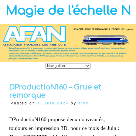
Magie de l'échelle N
DProductioN160 – Grue et
remorque
Posted on
13 juin 2024
by
afan
DProductioN160 propose deux nouveautés,
toujours en impression 3D, pour ce mois de Juin :