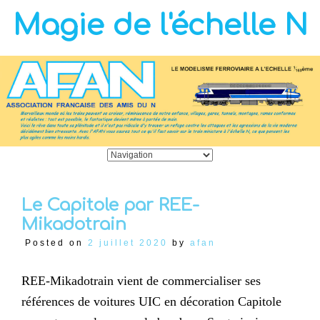
Magie de l'échelle N
Le Capitole par REE-
Mikadotrain
Posted on
2 juillet 2020
by
afan
REE-Mikadotrain vient de commercialiser ses
références de voitures UIC en décoration Capitole