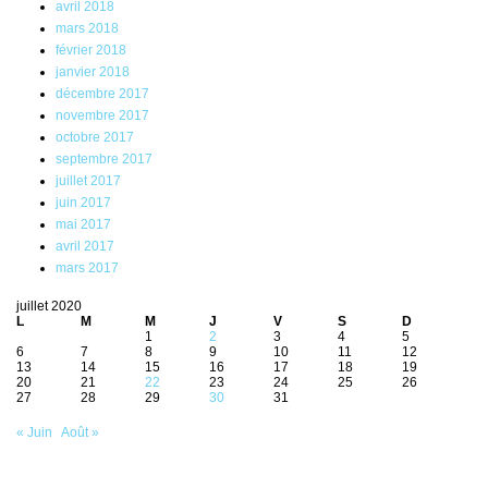
avril 2018
mars 2018
février 2018
janvier 2018
décembre 2017
novembre 2017
octobre 2017
septembre 2017
juillet 2017
juin 2017
mai 2017
avril 2017
mars 2017
juillet 2020
L
M
M
J
V
S
D
1
2
3
4
5
6
7
8
9
10
11
12
13
14
15
16
17
18
19
20
21
22
23
24
25
26
27
28
29
30
31
« Juin
Août »