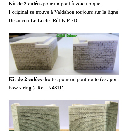
K
it de 2 culées
pour un pont à voie unique,
l’original se trouve à Valdahon toujours sur la ligne
Besançon Le Locle. Réf.N447D.
Kit de 2 culées
droites pour un pont route (ex: pont
bow string ). Réf. N481D.