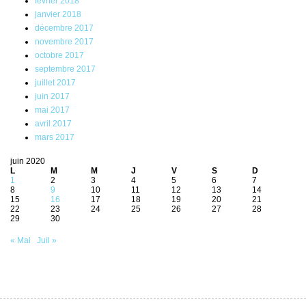
février 2018
janvier 2018
décembre 2017
novembre 2017
octobre 2017
septembre 2017
juillet 2017
juin 2017
mai 2017
avril 2017
mars 2017
juin 2020
L
M
M
J
V
S
D
1
2
3
4
5
6
7
8
9
10
11
12
13
14
15
16
17
18
19
20
21
22
23
24
25
26
27
28
29
30
« Mai
Juil »