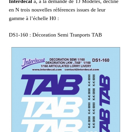
Interdecal
a, à la demande de TJ Modèles, décliné
en N trois nouvelles références issues de leur
gamme à l’échelle H0 :
DS1-160 : Décoration Semi Tranports TAB