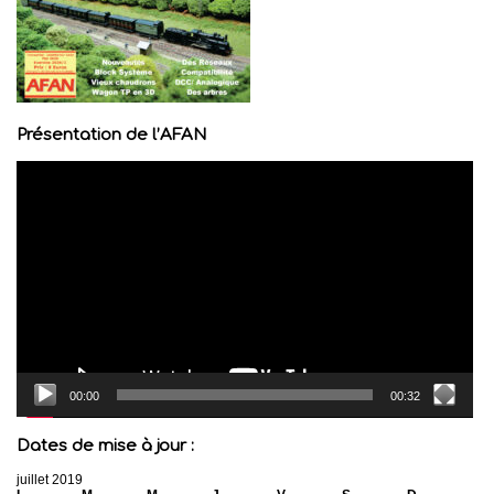
Présentation de l’AFAN
Lecteur
vidéo
00:00
00:32
Dates de mise à jour :
juillet 2019