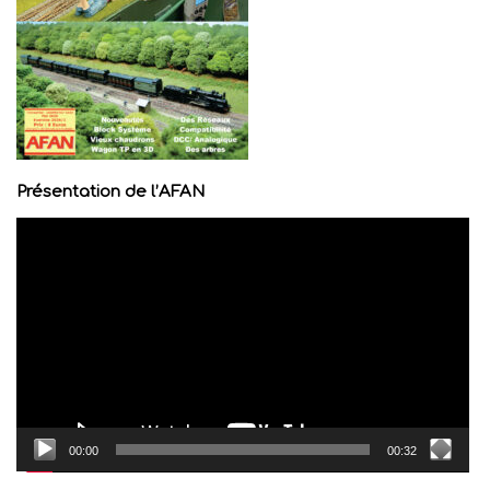
Présentation de l’AFAN
Lecteur
vidéo
00:00
00:32