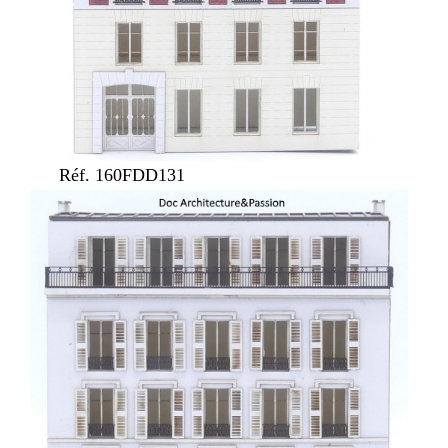
Réf. 160FDD131