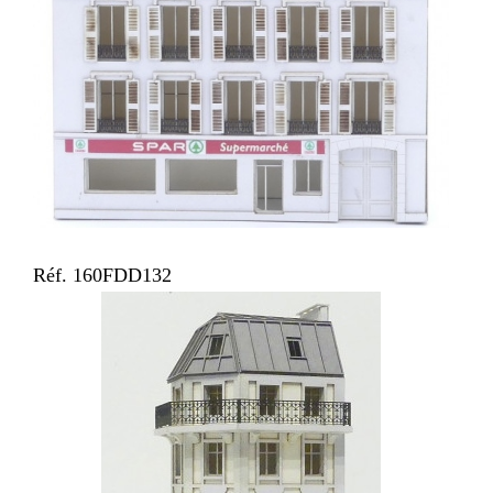
Réf. 160FDD132