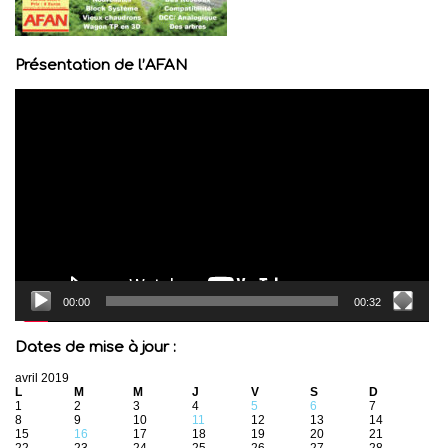
Présentation de l’AFAN
Lecteur
vidéo
00:00
00:32
Dates de mise à jour :
avril 2019
L
M
M
J
V
S
D
1
2
3
4
5
6
7
8
9
10
11
12
13
14
15
16
17
18
19
20
21