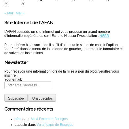
22
23
24
25
26
27
28
29
30
« Mar
Mai »
Site Internet de l’AFAN
L’AFAN possède un site Internet qui vous propose un grand nombre
d’informations générales sur l’Echelle N et sur l’Association :
AFAN
Pour adhérer à l’association il suffit d’aller sur le site et de choisir l’option
“adhérer” dans le menu de la colonne de gauche, de remplir le formulaire et
de suivre les instructions.
Newsletter
Pour recevoir une information lors de la mise à jour du blog, veuillez vous
inscrire :
Your email:
Commentaires récents
afan
dans
Vu à l’expo de Bourges
Lacoste
dans
Vu à l’expo de Bourges