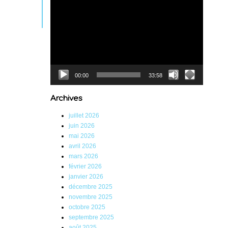
Lecteur
vidéo
00:00
33:58
Archives
juillet 2026
juin 2026
mai 2026
avril 2026
mars 2026
février 2026
janvier 2026
décembre 2025
novembre 2025
octobre 2025
septembre 2025
août 2025