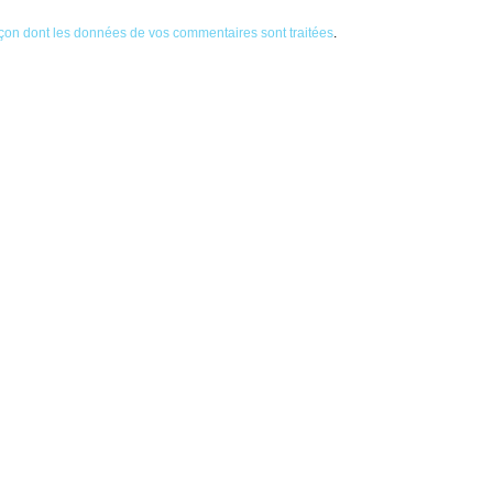
façon dont les données de vos commentaires sont traitées
.