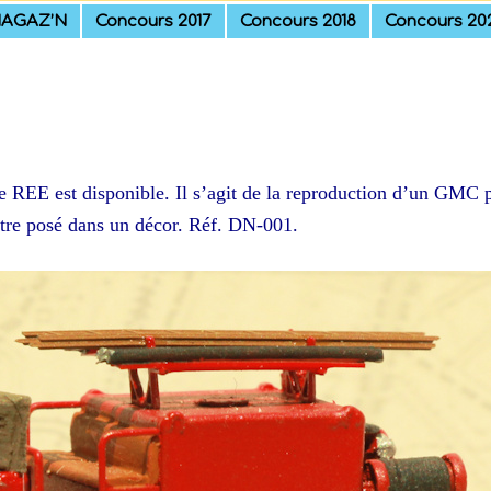
AGAZ’N
Concours 2017
Concours 2018
Concours 20
 REE est disponible. Il s’agit de la reproduction d’un GMC 
être posé dans un décor. Réf. DN-001.