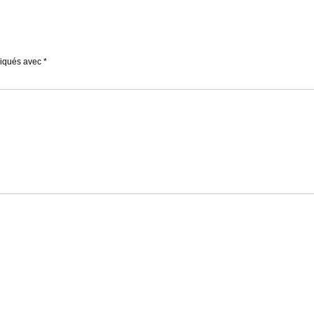
diqués avec
*