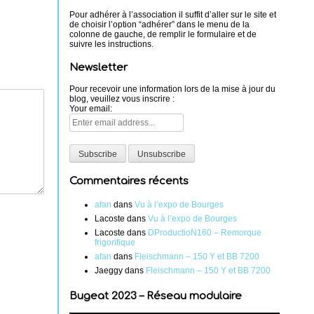
Pour adhérer à l’association il suffit d’aller sur le site et
de choisir l’option “adhérer” dans le menu de la
colonne de gauche, de remplir le formulaire et de
suivre les instructions.
Newsletter
Pour recevoir une information lors de la mise à jour du
blog, veuillez vous inscrire :
Your email:
Commentaires récents
afan
dans
Vu à l’expo de Bourges
Lacoste
dans
Vu à l’expo de Bourges
Lacoste
dans
DProductioN160 – Remorque
frigorifique
afan
dans
Fleischmann – 150 Y et BB 7200
Jaeggy
dans
Fleischmann – 150 Y et BB 7200
Bugeat 2023 – Réseau modulaire