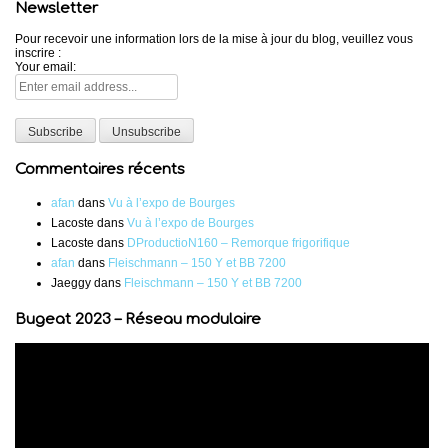
Newsletter
Pour recevoir une information lors de la mise à jour du blog, veuillez vous
inscrire :
Your email:
Commentaires récents
afan
dans
Vu à l’expo de Bourges
Lacoste
dans
Vu à l’expo de Bourges
Lacoste
dans
DProductioN160 – Remorque frigorifique
afan
dans
Fleischmann – 150 Y et BB 7200
Jaeggy
dans
Fleischmann – 150 Y et BB 7200
Bugeat 2023 – Réseau modulaire
Lecteur
vidéo