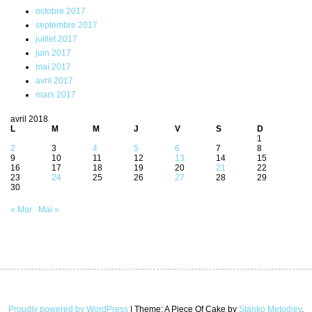
octobre 2017
septembre 2017
juillet 2017
juin 2017
mai 2017
avril 2017
mars 2017
avril 2018
L
M
M
J
V
S
D
1
2
3
4
5
6
7
8
9
10
11
12
13
14
15
16
17
18
19
20
21
22
23
24
25
26
27
28
29
30
« Mar
Mai »
Proudly powered by WordPress
|
Theme: A Piece Of Cake by
Stanko Metodiev
.