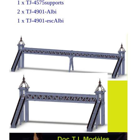
1 x TJ-4575supports
2 x TJ-4901-Albi
1 x TJ-4901-escAlbi