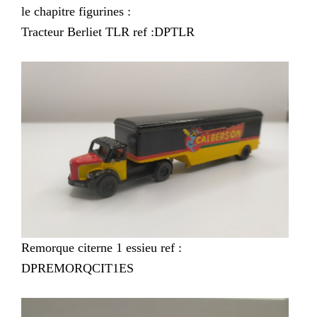
le chapitre figurines :
Tracteur Berliet TLR ref :DPTLR
Remorque citerne 1 essieu ref :
DPREMORQCIT1ES