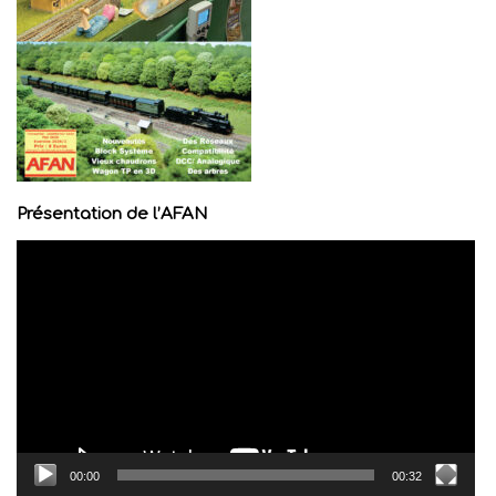
Présentation de l’AFAN
Lecteur
vidéo
00:00
00:32