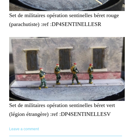
Set de militaires opération sentinelles béret rouge
(parachutiste) :ref :DP4SENTINELLESR
Set de militaires opération sentinelles béret vert
(légion étrangère) :ref :DP4SENTINELLESV
Leave a comment