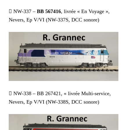
 NW-337 –
BB 567416
, livrée « En Voyage »,
Nevers, Ep V/VI (NW-337S, DCC sonore)
 NW-338 – BB 267421, « livrée Multi-service,
Nevers, Ep V/VI (NW-338S, DCC sonore)