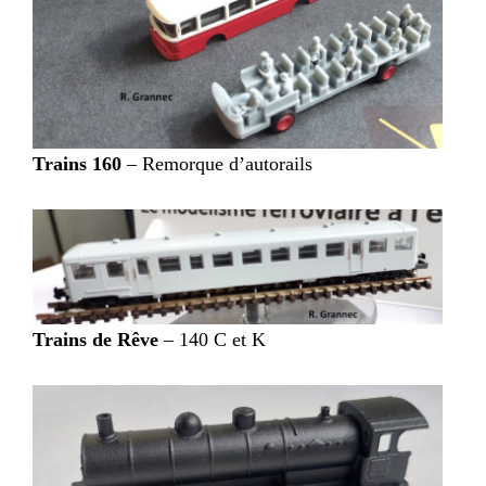
Trains 160
– Remorque d’autorails
Trains de Rêve
– 140 C et K