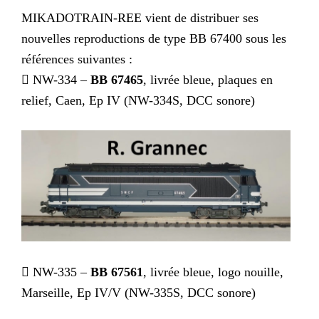
MIKADOTRAIN-REE vient de distribuer ses
nouvelles reproductions de type BB 67400 sous les
références suivantes :
 NW-334 –
BB 67465
, livrée bleue, plaques en
relief, Caen, Ep IV (NW-334S, DCC sonore)
 NW-335 –
BB 67561
, livrée bleue, logo nouille,
Marseille, Ep IV/V (NW-335S, DCC sonore)