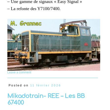
– Une gamme de signaux « Easy Signal »
– La refonte des Y7100/7400.
Leave a comment
Posted on
11 février 2026
Mikadotrain- REE – Les BB
67400