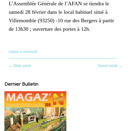
L’Assemblée Générale de l’AFAN se tiendra le
samedi 28 février dans le local habituel situé à
Villemomble (93250) -10 rue des Bergers à partir
de 13h30 ; ouverture des portes à 12h.
Leave a comment
Posts
←
Older posts
Newer posts
→
navigation
Dernier Bulletin