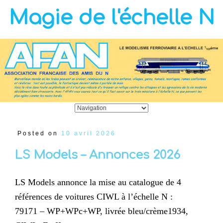
Magie de l'échelle N
Posted on
10 avril 2026
LS Models – Annonces 2026
LS Models annonce la mise au catalogue de 4
références de voitures CIWL à l’échelle N :
79171 – WP+WPc+WP, livrée bleu/crème1934,