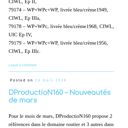
CIWL, Ep II,
79174 – WP+WPc+WP, livrée bleu/crème1949,
CIWL, Ep IIIa,
79178 – WP+WPc, livrée bleu/crème1968, CIWL,
UIC Ep IV,
79179 – WP+WPc+WP, livrée bleu/crème1956,
CIWL, Ep IIIc.
Leave a comment
Posted on
24 mars 2026
DProductioN160 – Nouveautés
de mars
Pour le mois de mars, DProductioN160 propose 2
références dans le domaine routier et 3 autres dans