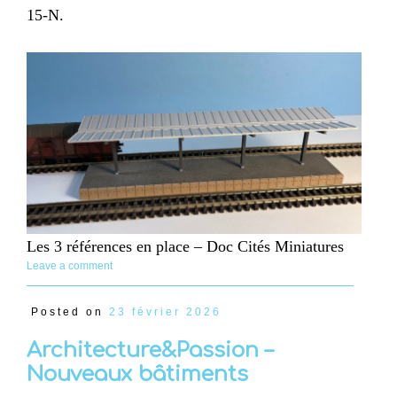
15-N.
Les 3 références en place – Doc Cités Miniatures
Leave a comment
Posted on
23 février 2026
Architecture&Passion –
Nouveaux bâtiments