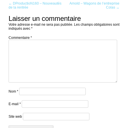
Post
←
DProductioN160 – Nouveautés
Arnold – Wagons de l’entreprise
de la rentrée
Colas
→
navigation
Laisser un commentaire
Votre adresse e-mail ne sera pas publiée.
Les champs obligatoires sont
indiqués avec
*
Commentaire
*
Nom
*
E-mail
*
Site web