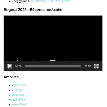
Jaeggy
dans
Fleischmann – 150 Y et BB 7200
Bugeat 2023 – Réseau modulaire
Lecteur
vidéo
00:00
33:58
Archives
juillet 2026
juin 2026
mai 2026
avril 2026
mars 2026