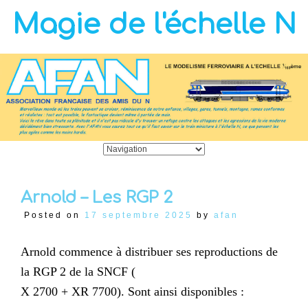
Magie de l'échelle N
Arnold – Les RGP 2
Posted on
17 septembre 2025
by
afan
Arnold commence à distribuer ses reproductions de
la RGP 2 de la SNCF (
X 2700 + XR 7700). Sont ainsi disponibles :