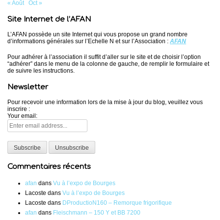
« Août
Oct »
Site Internet de l’AFAN
L’AFAN possède un site Internet qui vous propose un grand nombre
d’informations générales sur l’Echelle N et sur l’Association :
AFAN
Pour adhérer à l’association il suffit d’aller sur le site et de choisir l’option
“adhérer” dans le menu de la colonne de gauche, de remplir le formulaire et
de suivre les instructions.
Newsletter
Pour recevoir une information lors de la mise à jour du blog, veuillez vous
inscrire :
Your email:
Commentaires récents
afan
dans
Vu à l’expo de Bourges
Lacoste
dans
Vu à l’expo de Bourges
Lacoste
dans
DProductioN160 – Remorque frigorifique
afan
dans
Fleischmann – 150 Y et BB 7200