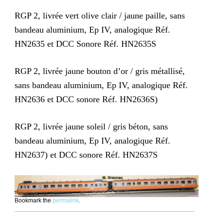
RGP 2, livrée vert olive clair / jaune paille, sans
bandeau aluminium, Ep IV, analogique Réf.
HN2635 et DCC Sonore Réf. HN2635S
RGP 2, livrée jaune bouton d’or / gris métallisé,
sans bandeau aluminium, Ep IV, analogique Réf.
HN2636 et DCC sonore Réf. HN2636S)
RGP 2, livrée jaune soleil / gris béton, sans
bandeau aluminium, Ep IV, analogique Réf.
HN2637) et DCC sonore Réf. HN2637S
Bookmark the
permalink
.